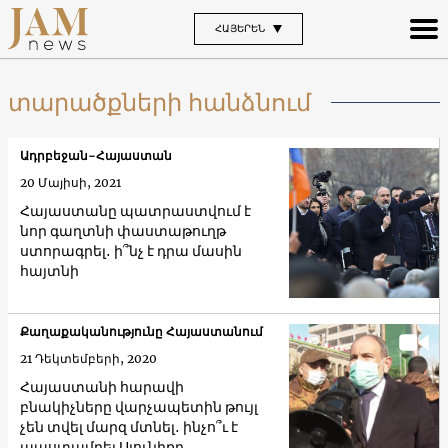
ՀԱՅԵՐԵՆ
տարածքների հանձնում
Ադրբեջան-Հայաստան
20 Մայիսի, 2021
Հայաստանը պատրաստվում է
նոր գաղտնի փաստաթուղթ
ստորագրել․ ի՞նչ է դրա մասին
հայտնի
Քաղաքականությունը Հայաստանում
21 Դեկտեմբերի, 2020
Հայաստանի հարավի
բնակիչները վարչապետին թույլ
չեն տվել մարզ մտնել․ ինչո՞ւ է
ապստամբել Սյունիքը