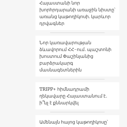
Հայաստանի նոր
խորհրդարանի առաջին նիստը՝
առանց կաթողիկոսի. կարևոր
դրվագներ
Նոր կառավարության
ձևավորում ՀՀ-ում․ պաշտոնի
խոստում Փաշինյանից
բարձրակարգ
մասնագետներին
TRIPP+ հիմնադրամի
ղեկավարը Հայաստանում է․
ի՞նչ է քննարկվել
Ամենայն հայոց կաթողիկոսը՝