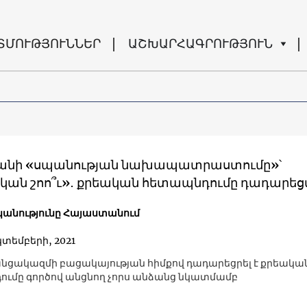
ՏՄՈՒԹՅՈՒՆՆԵՐ
ԱՇԽԱՐՀԱԳՐՈՒԹՅՈՒՆ
անի «սպանության նախապատրաստումը»՝
կան շոո՞ւ»․ քրեական հետապնդումը դադարեց
անությունը Հայաստանում
կտեմբերի, 2021
նցակազմի բացակայության հիմքով դադարեցրել է քրեակա
ւմը գործով անցնող չորս անձանց նկատմամբ