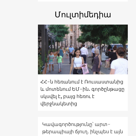
Մուլտիմեդիա
ՀՀ-ն հեռանում է Ռուսաստանից
և մոտենում ԵՄ-ին. գործընթացը
սկսվել է, բայց հեռու է
վերջնակետից
Կավագործությունը՝ արտ-
թերապիայի ճյուղ․ ինչպես է այն