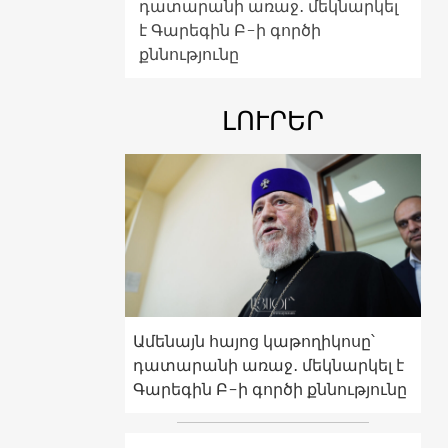
դատարանի առաջ․ մեկնարկել
է Գարեգին Բ-ի գործի
քննությունը
ԼՈՒՐԵՐ
Ամենայն հայոց կաթողիկոսը՝
դատարանի առաջ․ մեկնարկել է
Գարեգին Բ-ի գործի քննությունը