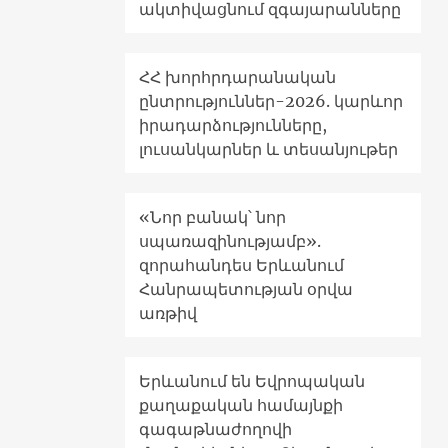
ակտիվացնում զգայարանները
ՀՀ խորհրդարանական
ընտրություններ-2026. կարևոր
իրադարձությունները,
լուսանկարներ և տեսանյութեր
«Նոր բանակ՝ նոր
սպառազինությամբ».
զորահանդես Երևանում
Հանրապետության օրվա
առթիվ
Երևանում են Եվրոպական
քաղաքական համայնքի
գագաթնաժողովի