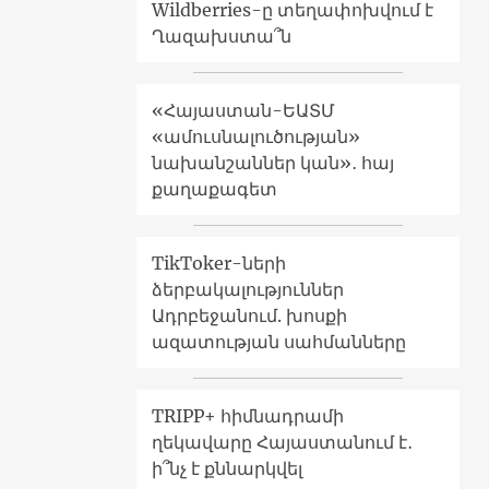
Wildberries-ը տեղափոխվում է
Ղազախստա՞ն
«Հայաստան-ԵԱՏՄ
«ամուսնալուծության»
նախանշաններ կան»․ հայ
քաղաքագետ
TikToker-ների
ձերբակալություններ
Ադրբեջանում. խոսքի
ազատության սահմանները
TRIPP+ հիմնադրամի
ղեկավարը Հայաստանում է․
ի՞նչ է քննարկվել