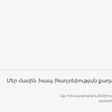
Մեր մասին
Կապ
Գաղտնիության քաղ
Այս հրապարակումներու
պարտա