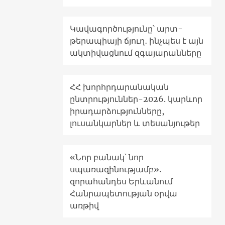
Կավագործությունը՝ արտ-
թերապիայի ճյուղ․ ինչպես է այն
ակտիվացնում զգայարանները
ՀՀ խորհրդարանական
ընտրություններ-2026. կարևոր
իրադարձությունները,
լուսանկարներ և տեսանյութեր
«Նոր բանակ՝ նոր
սպառազինությամբ».
զորահանդես Երևանում
Հանրապետության օրվա
առթիվ