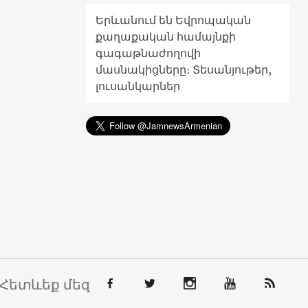
Երևանում են Եվրոպական
քաղաքական համայնքի
գագաթնաժողովի
մասնակիցները։ Տեսանյութեր,
լուսանկարներ
Հետևեք մեզ