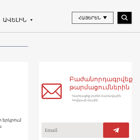
ՀԱՅԵՐԵՆ
ԱՎԵԼԻՆ
Բաժանորդագրվեք
թարմացումներին
Կարդացեք լուրեր Հարավային
Կովկասի մասին
 երկրում
ն