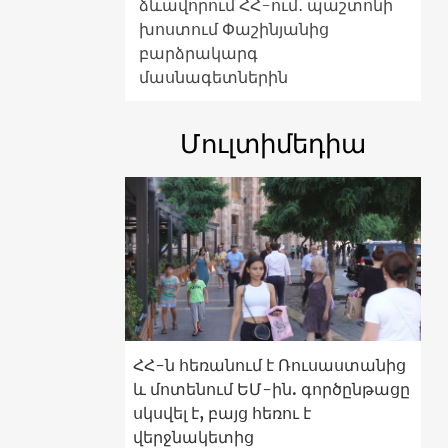
ձևավորում ՀՀ-ում․ պաշտոնի
խոստում Փաշինյանից
բարձրակարգ
մասնագետներին
Մուլտիմեդիա
ՀՀ-ն հեռանում է Ռուսաստանից
և մոտենում ԵՄ-ին. գործընթացը
սկսվել է, բայց հեռու է
վերջնակետից