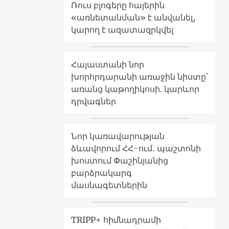
Ռուս բլոգերը հայերին
«առնետանման» է անվանել,
կարող է ազատազրկվել
Հայաստանի նոր
խորհրդարանի առաջին նիստը՝
առանց կաթողիկոսի. կարևոր
դրվագներ
Նոր կառավարության
ձևավորում ՀՀ-ում․ պաշտոնի
խոստում Փաշինյանից
բարձրակարգ
մասնագետներին
TRIPP+ հիմնադրամի