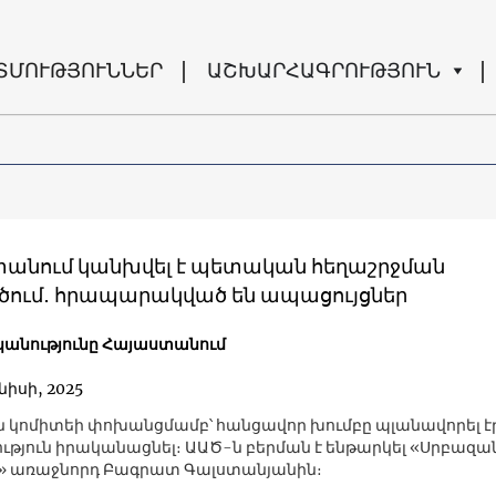
ՏՄՈՒԹՅՈՒՆՆԵՐ
ԱՇԽԱՐՀԱԳՐՈՒԹՅՈՒՆ
անում կանխվել է պետական հեղաշրջման
ծում․ հրապարակված են ապացույցներ
անությունը Հայաստանում
նիսի, 2025
 կոմիտեի փոխանցմամբ՝ հանցավոր խումբը պլանավորել էր
ւթյուն իրականացնել։ ԱԱԾ-ն բերման է ենթարկել «Սրբազա
» առաջնորդ Բագրատ Գալստանյանին։