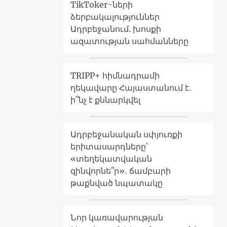
TikToker-ների
ձերբակալություններ
Ադրբեջանում. խոսքի
ազատության սահմանները
TRIPP+ հիմնադրամի
ղեկավարը Հայաստանում է․
ի՞նչ է քննարկվել
Ադրբեջանական սփյուռքի
երիտասարդները՝
«տեղեկատվական
զինվորնե՞ր»․ ճամբարի
թաքնված նպատակը
Նոր կառավարության