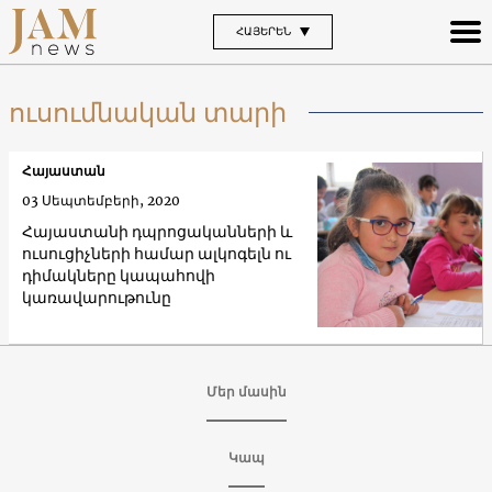
ՀԱՅԵՐԵՆ
ուսումնական տարի
Հայաստան
03 Սեպտեմբերի, 2020
Հայաստանի դպրոցականների և
ուսուցիչների համար ալկոգելն ու
դիմակները կապահովի
կառավարութունը
Մեր մասին
Կապ