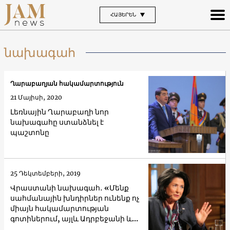
ՀԱՅԵՐԵՆ
նախագահ
Ղարաբաղյան հակամարտություն
21 Մայիսի, 2020
Լեռնային Ղարաբաղի նոր
նախագահը ստանձնել է
պաշտոնը
25 Դեկտեմբերի, 2019
Վրաստանի նախագահ․ «Մենք
սահմանային խնդիրներ ունենք ոչ
միայն հակամարտության
գոտիներում, այլև Ադրբեջանի և
Հայաստանի հետ»