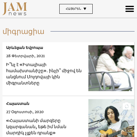
ՀԱՅԵՐԵՆ
միգրացիա
Արևելյան Եվրոպա
28 Փետրվարի, 2021
Ի՞նչ է «Իտալիայի
համախտանիշը»․ ինչի՞ միջով են
անցնում Մոլդովայի կին
միգրանտները
Հայաստան
27 Օգոստոսի, 2020
«Հայաստանի մարզերը
կզարգանան, եթե իմ նման
մարդիկ չլքեն դրանք»