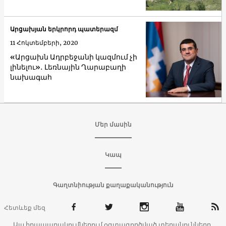
Արցախյան երկրորդ պատերազմ
11 Հոկտեմբերի, 2020
«Արցախն Ադրբեջանի կազմում չի
լինելու»․ Լեռնային Ղարաբաղի
նախագահ
Մեր մասին
Կապ
Գաղտնիության քաղաքականություն
Հետևեք մեզ
Այս հրապարակումներում օգտագործված տեղանունները,