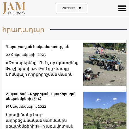
ՀԱՅԵՐԵՆ
հրադադար
Ղարաբաղյան հակամարտություն
02 Հոկտեմբերի, 2023
«Զոհաբերենք ԼՂ-ն, որ պատժենք
Փաշինյանին»․ Թոմ դը Վաալը
Մոսկվայի դիրքորոշման մասին
Հայաստան-Ադրբեջան. պատերազմ՝
սեպտեմբերի 13-14
15 Սեպտեմբերի, 2022
Իրավիճակը հայ-
ադրբեջանական սահմանին
սեպտեմբերի 15-ի առավոտյան