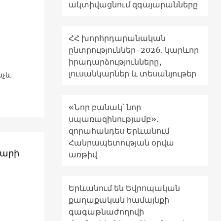
ակտիվացնում զգայարանները
ՀՀ խորհրդարանական
ընտրություններ-2026. կարևոր
իրադարձությունները,
լուսանկարներ և տեսանյութեր
նչև
«Նոր բանակ՝ նոր
սպառազինությամբ».
զորահանդես Երևանում
Հանրապետության օրվա
դարի
առթիվ
Երևանում են Եվրոպական
քաղաքական համայնքի
գագաթնաժողովի