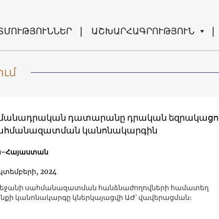
ՏՄՈՒԹՅՈՒՆՆԵՐ
ԱՇԽԱՐՀԱԳՐՈՒԹՅՈՒՆ
ում
մանադրական դատարանը դրական եզրակացու
սահմանազատման կանոնակարգին
ն-Հայաստան
պտեմբերի, 2024
րբեջանի սահմանազատման հանձնաժողովների համատեղ
քի կանոնակարգը կներկայացվի ԱԺ՝ վավերացման։