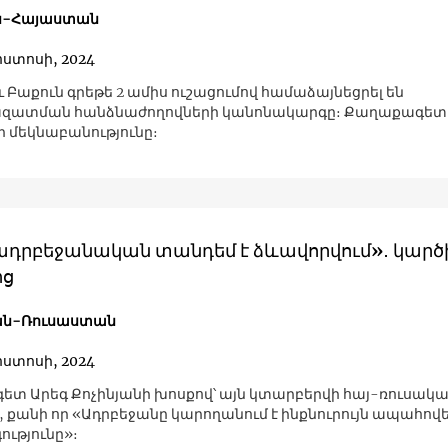
ն-Հայաստան
ոստոսի, 2024
 Բաքուն գրեթե 2 ամիս ուշացումով համաձայնեցրել են
զատման հանձնաժողովների կանոնակարգը։ Քաղաքագետ 
ի մեկնաբանությունը։
ադրբեջանական տանդեմ է ձևավորվում»․ կարծ
ից
ն-Ռուսաստան
ոստոսի, 2024
տ Արեգ Քոչինյանի խոսքով՝ այն կտարբերվի հայ-ռուսակ
, քանի որ «Ադրբեջանը կարողանում է ինքնուրույն ապահովե
ւթյունը»։