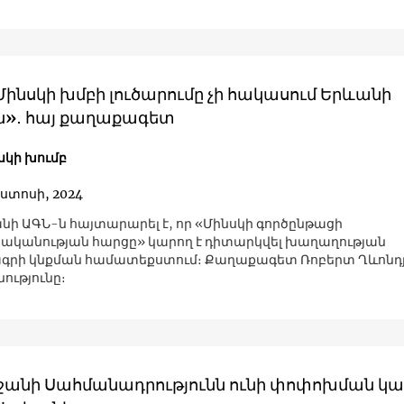
ինսկի խմբի լուծարումը չի հակասում Երևանի
ն»․ հայ քաղաքագետ
սկի խումբ
ոստոսի, 2024
ի ԱԳՆ-ն հայտարարել է, որ «Մինսկի գործընթացի
ականության հարցը» կարող է դիտարկվել խաղաղության
գրի կնքման համատեքստում։ Քաղաքագետ Ռոբերտ Ղևոնդ
ությունը։
ջանի Սահմանադրությունն ունի փոփոխման կա