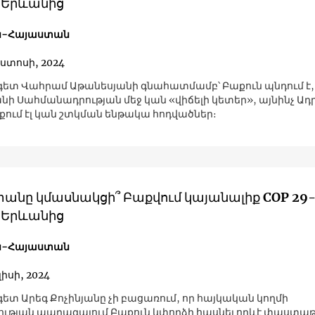
 Երևանից
ն-Հայաստան
ոստոսի, 2024
տ Վահրամ Աթանեսյանի գնահատմամբ՝ Բաքուն պնդում է,
ի Սահմանադրության մեջ կան «վիճելի կետեր», այնինչ Ադ
նքում էլ կան շտկման ենթակա հոդվածներ։
անը կմասնակցի՞ Բաքվում կայանալիք COP 29-
 Երևանից
ն-Հայաստան
լիսի, 2024
տ Արեգ Քոչինյանը չի բացառում, որ հայկական կողմի
ւթյան պարագայում Բաքուն կփորձի հասնել որևէ փաստաթ