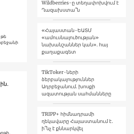
Wildberries-ը տեղափոխվում է
Ղազախստա՞ն
«Հայաստան-ԵԱՏՄ
 թե
«ամուսնալուծության»
րբեջանի
նախանշաններ կան»․ հայ
քաղաքագետ
TikToker-ների
ձերբակալություններ
ին․
Ադրբեջանում. խոսքի
ազատության սահմանները
TRIPP+ հիմնադրամի
ղեկավարը Հայաստանում է․
ի՞նչ է քննարկվել
ղթի,