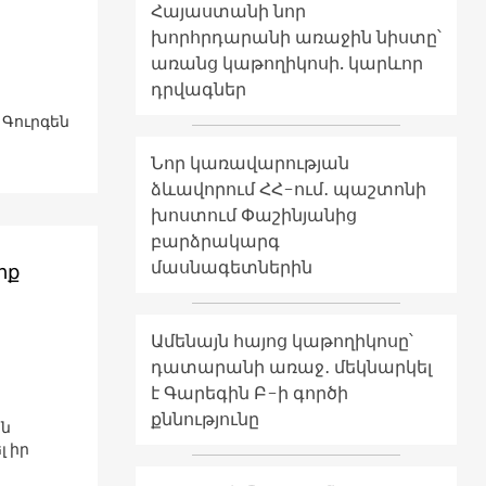
Հայաստանի նոր
խորհրդարանի առաջին նիստը՝
առանց կաթողիկոսի. կարևոր
դրվագներ
Գուրգեն
Նոր կառավարության
ձևավորում ՀՀ-ում․ պաշտոնի
խոստում Փաշինյանից
բարձրակարգ
մասնագետներին
իք
Ամենայն հայոց կաթողիկոսը՝
դատարանի առաջ․ մեկնարկել
է Գարեգին Բ-ի գործի
քննությունը
ան
լ իր