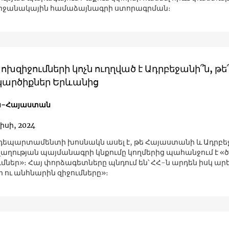
շրջանակային համաձայնագրի ստորագրման։
խզիջումների կոչն ուղղված է Ադրբեջանի՞ն, թե
 կարծիքներ Երևանից
ն-Հայաստան
լիսի, 2024
եպարտամենտի խոսնակն ասել է, թե Հայաստանի և Ադրբե
աղության պայմանագրի կնքումը կողմերից պահանջում է «
ներ»։ Հայ փորձագետները պնդում են՝ ՀՀ-ն արդեն իսկ արել
 ու անհնարին զիջումները»։