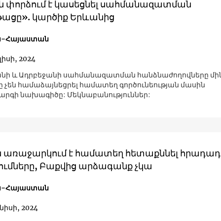
ն փորձում է կասեցնել սահմանազատման
թացը». կարծիք Երևանից
ն-Հայաստան
լիսի, 2024
նի և Ադրբեջանի սահմանազատման հանձնաժողովները մի
1-ը չեն համաձայնեցրել համատեղ գործունեության մասին
րգի նախագիծը: Մեկնաբանություններ:
 առաջարկում է համատեղ հետաքննել հրադա
մները, Բաքվից արձագանք չկա
ն-Հայաստան
նիսի, 2024