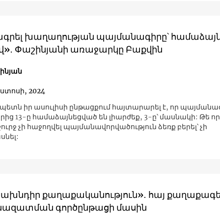
գրել խաղաղության պայմանագիրը՝ համաձայ
վ»․ Փաշինյանի առաջարկը Բաքվին
շինյան
ոստոսի, 2024
պետն իր ասուլիսի ընթացքում հայտարարել է, որ պայմանագ
ից 13-ը համաձայնեցված են լիարժեք, 3-ը՝ մասնակի: Թե որ
ուրջ չի հաջողվել պայմանավորվածություն ձեռք բերել՝ չի
նել:
ախնդիր քաղաքականություն»․ հայ քաղաքագե
ազատման գործընթացի մասին