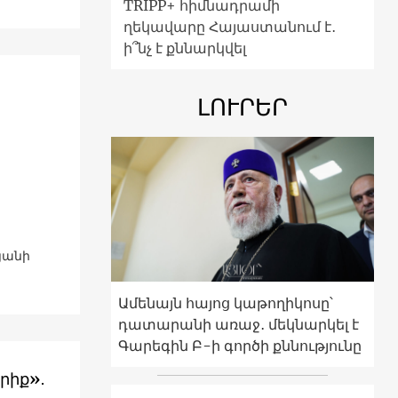
TRIPP+ հիմնադրամի
ղեկավարը Հայաստանում է․
ի՞նչ է քննարկվել
ԼՈՒՐԵՐ
յանի
Ամենայն հայոց կաթողիկոսը՝
դատարանի առաջ․ մեկնարկել է
Գարեգին Բ-ի գործի քննությունը
րիք»․