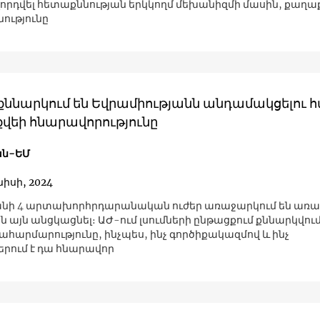
աղորդվել հետաքննության երկկողմ մեխանիզմի մասին, քաղ
ությունը
 քննարկում են Եվրամիությանն անդամակցելու 
վեի հնարավորությունը
ն-ԵՄ
նիսի, 2024
նի 4 արտախորհրդարանական ուժեր առաջարկում են առ
 այն անցկացնել։ ԱԺ-ում լսումների ընթացքում քննարկվում
արմարությունը, ինչպես, ինչ գործիքակազմով և ինչ
րում է դա հնարավոր