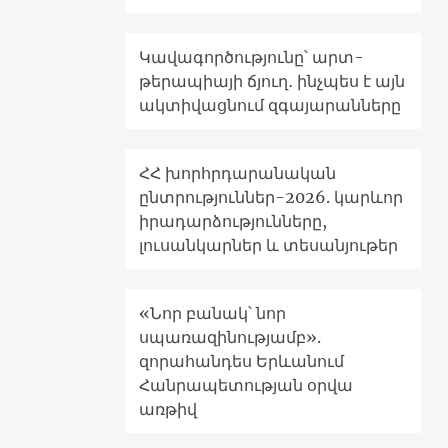
Կավագործությունը՝ արտ-
թերապիայի ճյուղ․ ինչպես է այն
ակտիվացնում զգայարանները
ՀՀ խորհրդարանական
ընտրություններ-2026. կարևոր
իրադարձությունները,
լուսանկարներ և տեսանյութեր
«Նոր բանակ՝ նոր
սպառազինությամբ».
զորահանդես Երևանում
Հանրապետության օրվա
առթիվ