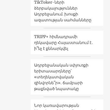
TikToker-ների
ձերբակալություններ
Ադրբեջանում. խոսքի
ազատության սահմանները
TRIPP+ հիմնադրամի
ղեկավարը Հայաստանում է․
ի՞նչ է քննարկվել
Ադրբեջանական սփյուռքի
երիտասարդները՝
«տեղեկատվական
զինվորնե՞ր»․ ճամբարի
թաքնված նպատակը
Նոր կառավարության