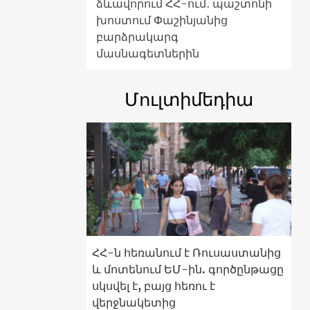
ձևավորում ՀՀ-ում․ պաշտոնի
խոստում Փաշինյանից
բարձրակարգ
մասնագետներին
Մուլտիմեդիա
ՀՀ-ն հեռանում է Ռուսաստանից
և մոտենում ԵՄ-ին. գործընթացը
սկսվել է, բայց հեռու է
վերջնակետից