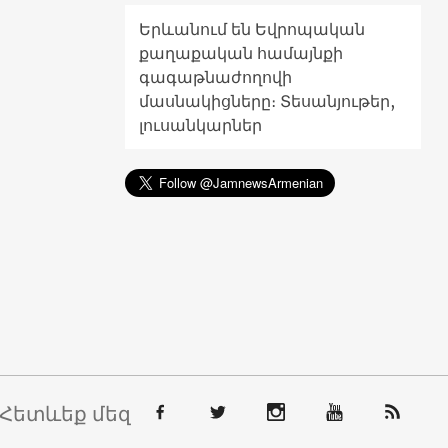
Երևանում են Եվրոպական
քաղաքական համայնքի
գագաթնաժողովի
մասնակիցները։ Տեսանյութեր,
լուսանկարներ
Հետևեք մեզ