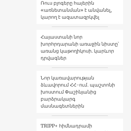
Ռուս բլոգերը հայերին
«առնետանման» է անվանել,
կարող է ազատազրկվել
Հայաստանի նոր
խորհրդարանի առաջին նիստը՝
առանց կաթողիկոսի. կարևոր
դրվագներ
Նոր կառավարության
ձևավորում ՀՀ-ում․ պաշտոնի
խոստում Փաշինյանից
բարձրակարգ
մասնագետներին
TRIPP+ հիմնադրամի