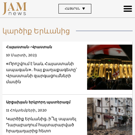
ՀԱՅԵՐԵՆ
կարծիք Երևանից
Հայաստան-Վրաստան
10 Մարտի, 2023
«Որոշվում է նաև Հայաստանի
ապագան»․ հայ քաղաքագետը՝
Վրաստանի զարգացումների
մասին
Արցախյան երկրորդ պատերազմ
11 Հոկտեմբերի, 2020
Կարծիք Երևանից. ի՞նչ սպասել
Ղարաբաղում հայտարարված
հրադադարից հետո