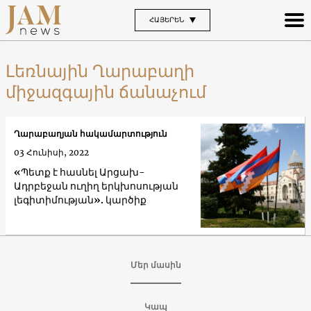
ՀԱՅԵՐԵՆ
Լեռնային Ղարաբաղի
միջազգային ճանաչում
Ղարաբաղյան հակամարտություն
03 Հունիսի, 2022
«Պետք է հասնել Արցախ-
Ադրբեջան ուղիղ երկխոսության
լեգիտիմության». կարծիք
Մեր մասին
Կապ