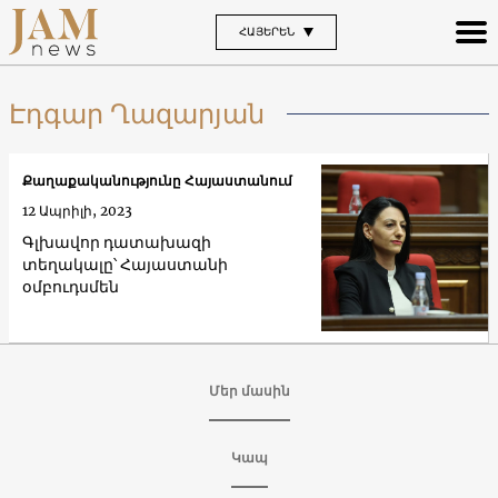
ՀԱՅԵՐԵՆ
Էդգար Ղազարյան
Քաղաքականությունը Հայաստանում
12 Ապրիլի, 2023
Գլխավոր դատախազի
տեղակալը՝ Հայաստանի
օմբուդսմեն
Մեր մասին
Կապ