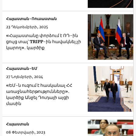
Հայաստան-Ռուսաստան
23 Դեկտեմբերի, 2025
«Հայաստանը փորձում է ՌԴ-ին
ցույց տալ՝ TRIPP-ին հավակնել չի
կարող»․ կարծիք
Հայաստան-ԵՄ
27 Նոյեմբերի, 2024
«ԵՄ-ն ուզում է հասկանալ ՀՀ
առաջնահերթությունները»․
կարծիք Անջեյ Դուդայի այցի
մասին
Հայաստան
08 Փետրվարի, 2023