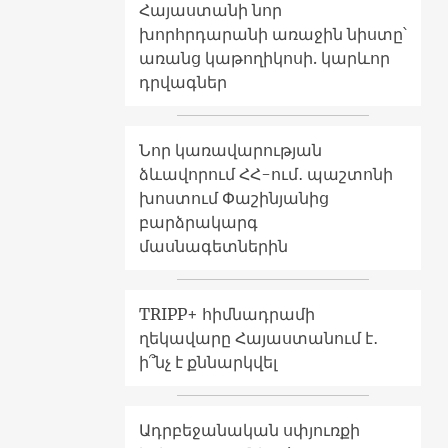
Հայաստանի նոր
խորհրդարանի առաջին նիստը՝
առանց կաթողիկոսի. կարևոր
դրվագներ
Նոր կառավարության
ձևավորում ՀՀ-ում․ պաշտոնի
խոստում Փաշինյանից
բարձրակարգ
մասնագետներին
TRIPP+ հիմնադրամի
ղեկավարը Հայաստանում է․
ի՞նչ է քննարկվել
Ադրբեջանական սփյուռքի