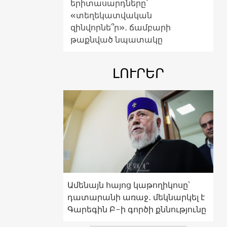
երիտասարդները՝
«տեղեկատվական
զինվորնե՞ր»․ ճամբարի
թաքնված նպատակը
ԼՈՒՐԵՐ
Ամենայն հայոց կաթողիկոսը՝
դատարանի առաջ․ մեկնարկել է
Գարեգին Բ-ի գործի քննությունը