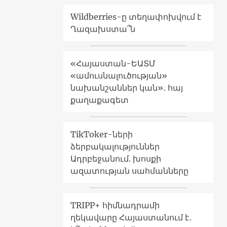
Wildberries-ը տեղափոխվում է
Ղազախստա՞ն
«Հայաստան-ԵԱՏՄ
«ամուսնալուծության»
նախանշաններ կան»․ հայ
քաղաքագետ
TikToker-ների
ձերբակալություններ
Ադրբեջանում. խոսքի
ազատության սահմանները
TRIPP+ հիմնադրամի
ղեկավարը Հայաստանում է․