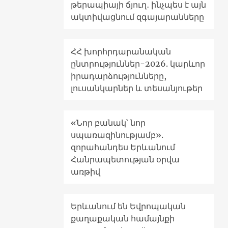
թերապիայի ճյուղ․ ինչպես է այն
ակտիվացնում զգայարանները
ՀՀ խորհրդարանական
ընտրություններ-2026. կարևոր
իրադարձությունները,
լուսանկարներ և տեսանյութեր
«Նոր բանակ՝ նոր
սպառազինությամբ».
զորահանդես Երևանում
Հանրապետության օրվա
առթիվ
Երևանում են Եվրոպական
քաղաքական համայնքի