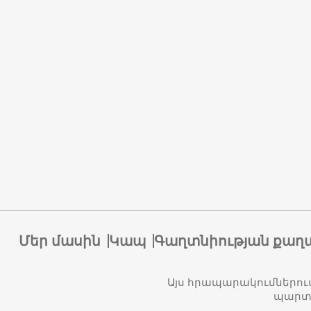
Մեր մասին
Կապ
Գաղտնիության քաղ
Այս հրապարակումներու
պարտա