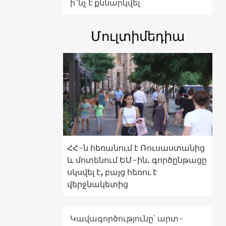
ի՞նչ է քննարկվել
Մուլտիմեդիա
ՀՀ-ն հեռանում է Ռուսաստանից
և մոտենում ԵՄ-ին. գործընթացը
սկսվել է, բայց հեռու է
վերջնակետից
Կավագործությունը՝ արտ-