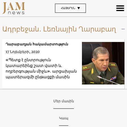
ՀԱՅԵՐԵՆ
Ադրբեջան․ Լեռնային Ղարաբաղ
Ղարաբաղյան հակամարտություն
17 Նոյեմբերի, 2020
«Պետք է ընտրություն
կատարեինք շատ վատի և
ողբերգության միջև»․ արցախյան
պատերազմի ընթացքի մասին
Մեր մասին
Կապ