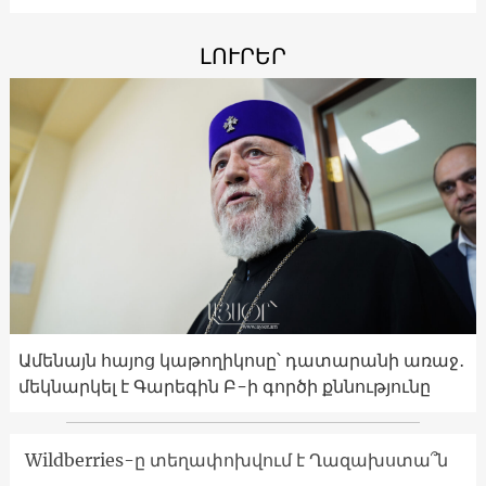
ԼՈՒՐԵՐ
Ամենայն հայոց կաթողիկոսը՝ դատարանի առաջ․
մեկնարկել է Գարեգին Բ-ի գործի քննությունը
Wildberries-ը տեղափոխվում է Ղազախստա՞ն