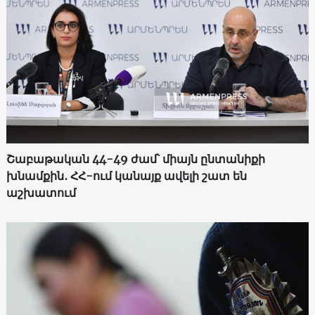
Շաբաթական 44-49 ժամ՝ միայն ընտանիքի
խնամքին․ ՀՀ-ում կանայք ավելի շատ են
աշխատում