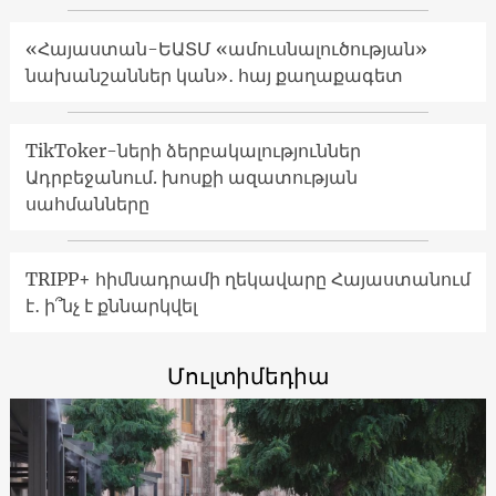
«Հայաստան-ԵԱՏՄ «ամուսնալուծության»
նախանշաններ կան»․ հայ քաղաքագետ
TikToker-ների ձերբակալություններ
Ադրբեջանում. խոսքի ազատության
սահմանները
TRIPP+ հիմնադրամի ղեկավարը Հայաստանում
է․ ի՞նչ է քննարկվել
Մուլտիմեդիա