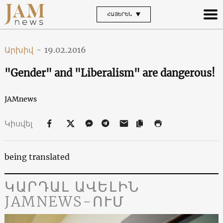
ՀԱՅԵՐԵՆ
Արխիվ
-
19.02.2016
"Gender" and "Liberalism" are dangerous!
JAMnews
Կիսվել
being translated
ԿԱՐԴԱԼ ԱՎԵԼԻՆ
JAMNEWS-ՈՒՄ