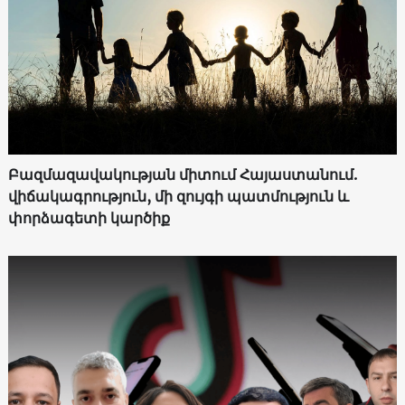
Բազմազավակության միտում Հայաստանում.
վիճակագրություն, մի զույգի պատմություն և
փորձագետի կարծիք