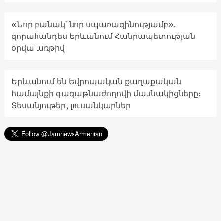
«Նոր բանակ՝ նոր սպառազինությամբ».
զորահանդես Երևանում Հանրապետության
օրվա առթիվ
Երևանում են Եվրոպական քաղաքական
համայնքի գագաթնաժողովի մասնակիցները։
Տեսանյութեր, լուսանկարներ