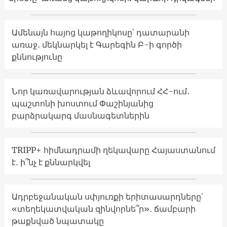
Ամենայն հայոց կաթողիկոսը՝ դատարանի
առաջ․ մեկնարկել է Գարեգին Բ-ի գործի
քննությունը
Նոր կառավարության ձևավորում ՀՀ-ում․
պաշտոնի խոստում Փաշինյանից
բարձրակարգ մասնագետներին
TRIPP+ հիմնադրամի ղեկավարը Հայաստանում
է․ ի՞նչ է քննարկվել
Ադրբեջանական սփյուռքի երիտասարդները՝
«տեղեկատվական զինվորնե՞ր»․ ճամբարի
թաքնված նպատակը