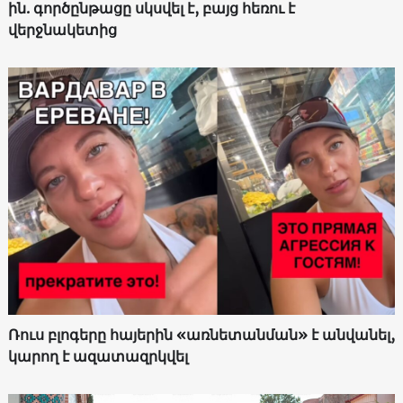
ին. գործընթացը սկսվել է, բայց հեռու է
վերջնակետից
Ռուս բլոգերը հայերին «առնետանման» է անվանել,
կարող է ազատազրկվել