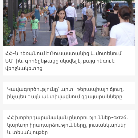
ՀՀ-ն հեռանում է Ռուսաստանից և մոտենում
ԵՄ-ին. գործընթացը սկսվել է, բայց հեռու է
վերջնակետից
Կավագործությունը՝ արտ-թերապիայի ճյուղ․
ինչպես է այն ակտիվացնում զգայարանները
ՀՀ խորհրդարանական ընտրություններ-2026.
կարևոր իրադարձությունները, լուսանկարներ
և տեսանյութեր