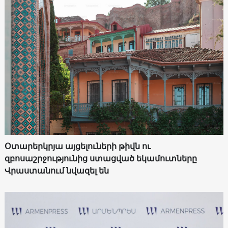
Օտարերկրյա այցելուների թիվն ու
զբոսաշրջությունից ստացված եկամուտները
Վրաստանում նվազել են