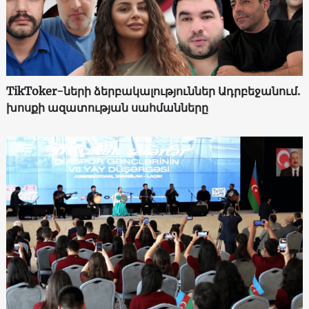
TikToker-ների ձերբակալություններ Ադրբեջանում.
խոսքի ազատության սահմանները