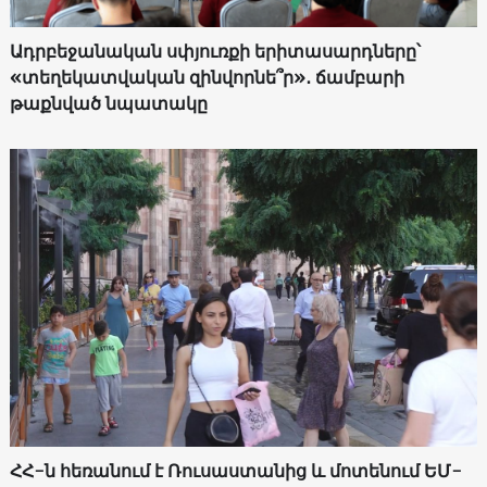
Ադրբեջանական սփյուռքի երիտասարդները՝
«տեղեկատվական զինվորնե՞ր»․ ճամբարի
թաքնված նպատակը
ՀՀ-ն հեռանում է Ռուսաստանից և մոտենում ԵՄ-