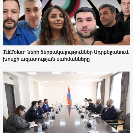
TikToker-ների ձերբակալություններ Ադրբեջանում.
խոսքի ազատության սահմանները