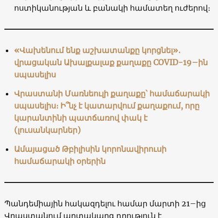
ոստիկանության և բանակի համատեղ ուժերով։
«Վախենում ենք աշխատանքը կորցնել»․
վրացական Ախալքալաք քաղաքը COVID-19–ին
սպասելիս
Վրաստանի Մառնեուլի քաղաքը՝ համաճարակի
սպասելիս։ Ի՞նչ է կատարվում քաղաքում, որը
կարանտինի պատճառով փակ է
(լուսանկարներ)
Ամայացած Թբիլիսին կորոնավիրուսի
համաճարակի օրերին
Պանդեմիային հակազդելու համար մարտի 21–ից
Վրաստանում արտակարգ դրություն է