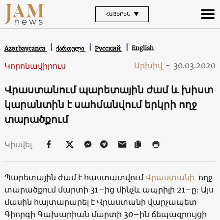
ՀԱՅԵՐԵՆ
English
Azərbaycanca
ქართული
Русский
Արխիվ
-
30.03.2020
Կորոնավիրուս
Վրաստանում պարետային ժամ և խիստ
կարանտին է սահմանվում երկրի ողջ
տարածքում
Կիսվել
Պարետային ժամ է հաստատվում
Վրաստանի
ողջ
տարածքում մարտի 31–ից մինչև ապրիլի 21–ը։ Այս
մասին հայտարարել է Վրաստանի վարչապետ
Գիորգի Գախարիան մարտի 30–ին ճեպազրույցի