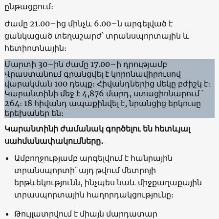
ընթացքում։
Ժամը 21.00–ից մինչև 6.00–ն արգելված է
ցանկացած տեղաշարժ՝ տրանսպորտային և
հետիոտնային։
Մարտի 30–ին ժամը 17.00–ի դրությամբ
Վրաստանում գրանցվել է կորոնավիրուսով
վարակման 100 դեպք։ Հիվանդներից մեկը բժիշկ է։
Կարանտինի մեջ է 4,876 մարդ, ստացիոնարում ՝
264։ 18 հիվանդ ապաքինվել է, նրանցից երկուսը
երեխաներ են։
Կարանտինի ժամանակ գործելու են հետևյալ
սահմանափակումները․
Ամբողջությամբ արգելվում է հանրային
տրանսպորտի՝ այդ թվում մետրոյի
երթևեկությունն, ինչպես նաև միջքաղաքային
տրասպորտային հաղորդակցությունը։
Թույլատրվում է միայն մարդատար