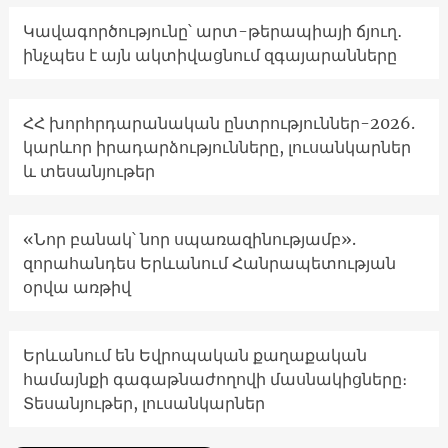
Կավագործությունը՝ արտ-թերապիայի ճյուղ․
ինչպես է այն ակտիվացնում զգայարանները
ՀՀ խորհրդարանական ընտրություններ-2026.
կարևոր իրադարձությունները, լուսանկարներ
և տեսանյութեր
«Նոր բանակ՝ նոր սպառազինությամբ».
զորահանդես Երևանում Հանրապետության
օրվա առթիվ
Երևանում են Եվրոպական քաղաքական
համայնքի գագաթնաժողովի մասնակիցները։
Տեսանյութեր, լուսանկարներ