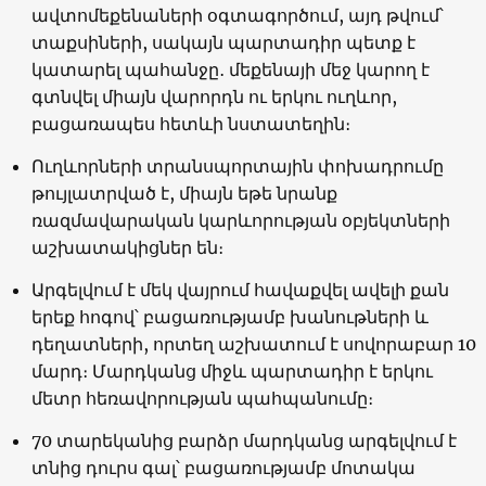
ավտոմեքենաների օգտագործում, այդ թվում՝
տաքսիների, սակայն պարտադիր պետք է
կատարել պահանջը․ մեքենայի մեջ կարող է
գտնվել միայն վարորդն ու երկու ուղևոր,
բացառապես հետևի նստատեղին։
Ուղևորների տրանսպորտային փոխադրումը
թույլատրված է, միայն եթե նրանք
ռազմավարական կարևորության օբյեկտների
աշխատակիցներ են։
Արգելվում է մեկ վայրում հավաքվել ավելի քան
երեք հոգով՝ բացառությամբ խանութների և
դեղատների, որտեղ աշխատում է սովորաբար 10
մարդ։ Մարդկանց միջև պարտադիր է երկու
մետր հեռավորության պահպանումը։
70 տարեկանից բարձր մարդկանց արգելվում է
տնից դուրս գալ՝ բացառությամբ մոտակա