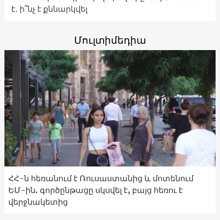
է․ ի՞նչ է քննարկվել
Մուլտիմեդիա
ՀՀ-ն հեռանում է Ռուսաստանից և մոտենում
ԵՄ-ին. գործընթացը սկսվել է, բայց հեռու է
վերջնակետից