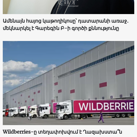
Ամենայն հայոց կաթողիկոսը՝ դատարանի առաջ․
մեկնարկել է Գարեգին Բ-ի գործի քննությունը
Wildberries-ը տեղափոխվում է Ղազախստա՞ն