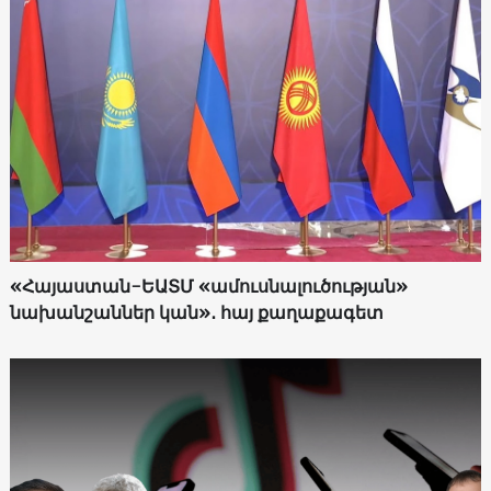
«Հայաստան-ԵԱՏՄ «ամուսնալուծության»
նախանշաններ կան»․ հայ քաղաքագետ