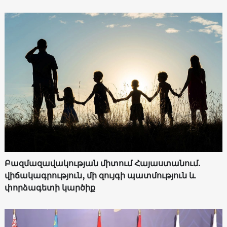
Բազմազավակության միտում Հայաստանում.
վիճակագրություն, մի զույգի պատմություն և
փորձագետի կարծիք