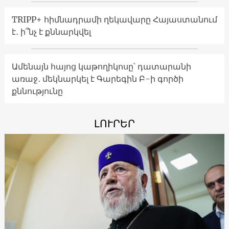
TRIPP+ հիմնադրամի ղեկավարը Հայաստանում
է․ ի՞նչ է քննարկվել
Ամենայն հայոց կաթողիկոսը՝ դատարանի
առաջ․ մեկնարկել է Գարեգին Բ-ի գործի
քննությունը
ԼՈՒՐԵՐ