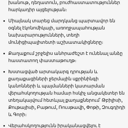
խանութ, դեղատուն, բուժհաստատություններ
հարկադիր այցելության։
Միայնակ տարեց մարդկանց պարտավոր են
օգնել էկոնոմիկայի, առողջապահության
նախարարությունների, տեղի
մունիցիպալիտետի աշխատակիցները։
Քաղաքում շրջելիս անհրաժեշտ է ունենալ անձը
հաստատող փաստաթուղթ։
Խստացված արտակարգ դրության և
քաղաքացիների ջերմային սքրինինգի
կանոնների և պայմանների կատարման
վերահսկողության համար հսկիչ անցակետեր են
տեղակայվում հետևյալ քաղաքներում՝ Թբիլիսի,
Քութայիսի, Բաթում, Ռուսթավի, Փոթի, Զուգդիդի
և Գորի։
Վերահսկողությունն իրականացվելու է