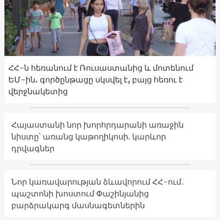
ՀՀ-ն հեռանում է Ռուսաստանից և մոտենում
ԵՄ-ին. գործընթացը սկսվել է, բայց հեռու է
վերջնակետից
Հայաստանի նոր խորհրդարանի առաջին
նիստը՝ առանց կաթողիկոսի. կարևոր
դրվագներ
Նոր կառավարության ձևավորում ՀՀ-ում․
պաշտոնի խոստում Փաշինյանից
բարձրակարգ մասնագետներին