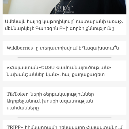
Ամենայն հայոց կաթողիկոսը՝ դատարանի առաջ․
մեկնարկել է Գարեգին Բ-ի գործի քննությունը
Wildberries-ը տեղափոխվում է Ղազախստա՞ն
«Հայաստան-ԵԱՏՄ «ամուսնալուծության»
նախանշաններ կան»․ հայ քաղաքագետ
TikToker-ների ձերբակալություններ
Ադրբեջանում. խոսքի ազատության
սահմանները
TRIPP+ հիմնադրամի ղեկավարը Հայաստանում