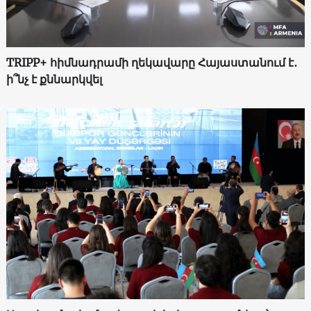
TRIPP+ հիմնադրամի ղեկավարը Հայաստանում է․
ի՞նչ է քննարկվել