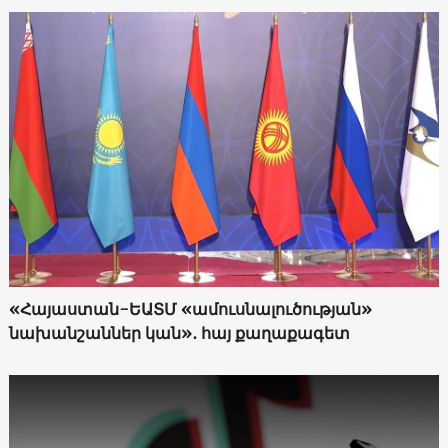
«Հայաստան-ԵԱՏՄ «ամուսնալուծության»
նախանշաններ կան»․ հայ քաղաքագետ