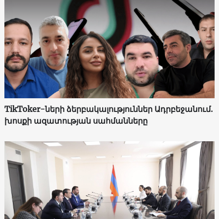
TikToker-ների ձերբակալություններ Ադրբեջանում.
խոսքի ազատության սահմանները