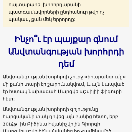
հայտարարել խորհրդարանի
պատգամավորների ընդհանուր թվի ոչ
պակաս, քան մեկ երրորդը:
Ինչո՞ւ էր պայքար գնում
Անվտանգության խորհրդի
դեմ
Անվտանգության խորհրդի
շուրջ
«
իրարանցումը
»
մի քանի տարի էր շարունակվում, և այն կապված
էր հստակ նախագահ Մարգվելաշվիլիի ֆիգուրի
հետ:
Անվտանգության խորհրդի գոյությունը
հարցականի տակ դրվեց այն բանից հետո, երբ
2014թ-ին Բիձինա Իվանիշվիլին Գիորգի
Մարգվելաշվիլիին անվանեց իր
«
ամենամեծ