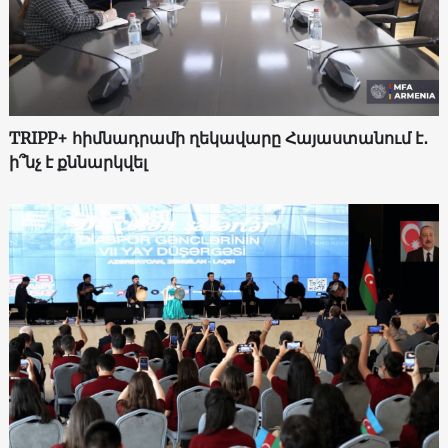
TRIPP+ հիմնադրամի ղեկավարը Հայաստանում է․
ի՞նչ է քննարկվել