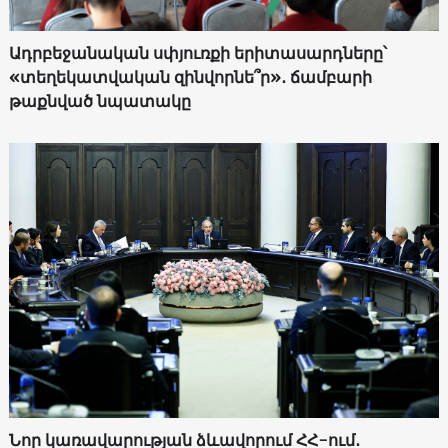
Ադրբեջանական սփյուռքի երիտասարդները՝
«տեղեկատվական զինվորնե՞ր»․ ճամբարի
թաքնված նպատակը
Նոր կառավարության ձևավորում ՀՀ-ում․