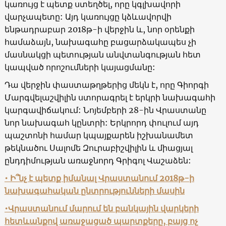
կառույց է պետք ստեղծել, որը կգլխավորի
վարչապետը: Այդ կառույցը կձևավորվի
ենթադրաբար 2018թ-ի վերջին և, նոր օրենքի
համաձայն, նախագահը բացարձակապես չի
մասնակցի պետության անվտանգության հետ
կապված որոշումների կայացմանը:
Դա վերջին փաստաթղթերից մեկն է, որը Գիորգի
Մարգվելաշվիլին ստորագրել է երկրի նախագահի
կարգավիճակում: Նոյեմբերի 28-ին Վրաստանը
նոր նախագահ կընտրի: Երկրորդ փուլում այդ
պաշտոնի համար կպայքարեն իշխանամետ
թեկնածու Սալոմե Զուրաբիշվիլին և միացյալ
ընդդիմության առաջնորդ Գրիգոլ Վաշաձեն:
• Ի՞նչ է պետք իմանալ Վրաստանում 2018թ-ի
նախագահական ընտրությունների մասին
•Վրաստանում մարում են բանկային վարկերի
հետևանքով առաջացած պարտքերը, բայց ոչ