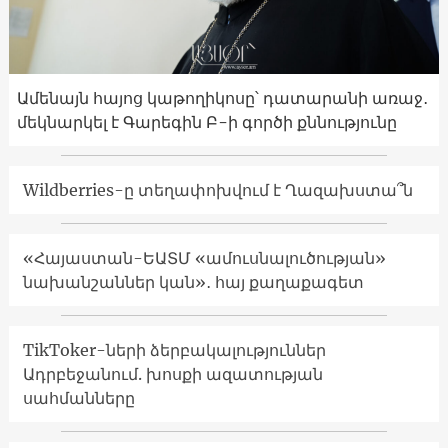
Ամենայն հայոց կաթողիկոսը՝ դատարանի առաջ․
մեկնարկել է Գարեգին Բ-ի գործի քննությունը
Wildberries-ը տեղափոխվում է Ղազախստա՞ն
«Հայաստան-ԵԱՏՄ «ամուսնալուծության»
նախանշաններ կան»․ հայ քաղաքագետ
TikToker-ների ձերբակալություններ
Ադրբեջանում. խոսքի ազատության
սահմանները