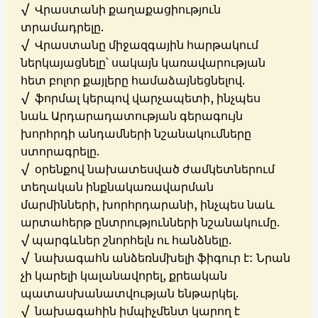
√
Վրաստանի քաղաքացիություն
տրամադրելը.
√
Վրաստանը միջազգային հարթակում
ներկայացնելը՝ սակայն կառավարության
հետ բոլոր
քայլերը համաձայնեցնելով.
√
ֆորմալ կերպով վարչապետի, ինչպես
նաև Արդարադատության գերագույն
խորհրդի անդամների նշանակումները
ստորագրելը.
√
օրենքով նախատեսված ժամկետներում
տեղական ինքնակառավարման
մարմինների, խորհրդարանի, ինչպես նաև
արտահերթ ընտրությունների նշանակումը.
√
պարգևներ շնորհելն ու հանձնելը.
√
նախագահն անձեռնմխելի ֆիգուր է: Նրան
չի կարելի կալանավորել, քրեական
պատասխանատվության ենթարկել.
√
նախագահին իմպիչմենտ կարող է