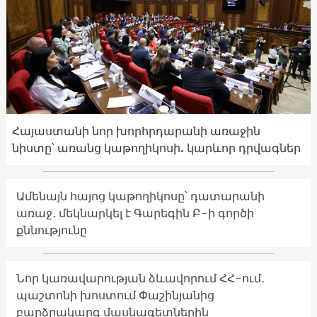
Հայաստանի նոր խորհրդարանի առաջին
նիստը՝ առանց կաթողիկոսի. կարևոր դրվագներ
Ամենայն հայոց կաթողիկոսը՝ դատարանի
առաջ․ մեկնարկել է Գարեգին Բ-ի գործի
քննությունը
Նոր կառավարության ձևավորում ՀՀ-ում․
պաշտոնի խոստում Փաշինյանից
բարձրակարգ մասնագետներին