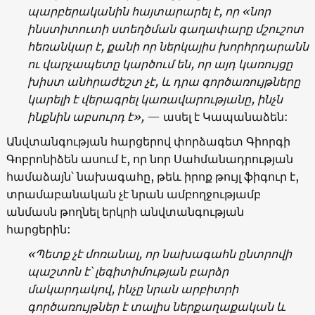
պարբերականին հայտարարել է, որ
«
նոր
ինստիտուտի ստեղծման գաղափարը մշուշոտ
հեռանկար է, քանի որ ներկայիս խորհրդարանն
ու վարչապետը կարծում են, որ այդ կառույցը
խիստ անհրաժեշտ չէ, և դրա գործառույթները
կարելի է վերագրել կառավարությանը, ինչն
ինքնին աբսուրդ է
»,
—
ասել է Կապանաձեն:
Անվտանգության հարցերով փորձագետ Գիորգի
Գոբրոնիձեն ասում է, որ նոր Սահմանադրության
համաձայն՝ նախագահը, թեև իրոք թույլ ֆիգուր է,
տրամաբանական չէ նրան ամբողջությամբ
անմասն թողնել երկրի անվտանգության
հարցերին:
«
Պետք չէ մոռանալ, որ նախագահն ընտրովի
պաշտոն է՝ լեգիտիմության բարձր
մակարդակով, ինչը նրան արբիտրի
գործառույթներ է տալիս ներքաղաքական և