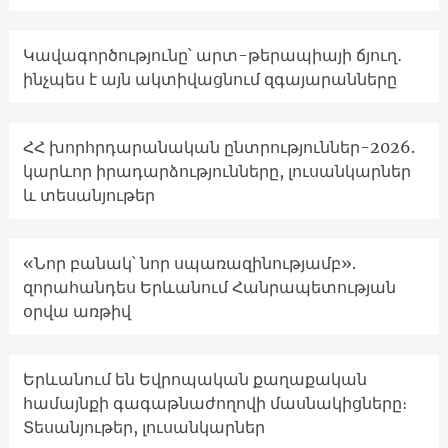
Կավագործությունը՝ արտ-թերապիայի ճյուղ․
ինչպես է այն ակտիվացնում զգայարանները
ՀՀ խորհրդարանական ընտրություններ-2026.
կարևոր իրադարձությունները, լուսանկարներ
և տեսանյութեր
«Նոր բանակ՝ նոր սպառազինությամբ».
զորահանդես Երևանում Հանրապետության
օրվա առթիվ
Երևանում են Եվրոպական քաղաքական
համայնքի գագաթնաժողովի մասնակիցները։
Տեսանյութեր, լուսանկարներ