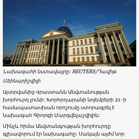
Նախագահի նստավայրը:
REUTERS/
Դավիթ
Մձինարիշվիլի
Այսօրվանից Վրաստանն Անվտանության
խորհուրդ չունի: Խորհրդարանի նոյեմբերի 21-ի
համապատասխան որոշումը ստորագրել է
նախագահ Գիորգի Մարգվելաշվիլին:
Մինչև հիմա Անվտանգության խորհուրդը
գլխավորում էր նախագահը: Սակայն այժմ նոր