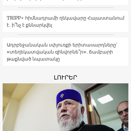
TRIPP+ հիմնադրամի ղեկավարը Հայաստանում
է․ ի՞նչ է քննարկվել
Ադրբեջանական սփյուռքի երիտասարդները՝
«տեղեկատվական զինվորնե՞ր»․ ճամբարի
թաքնված նպատակը
ԼՈՒՐԵՐ