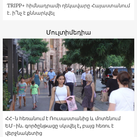
TRIPP+ հիմնադրամի ղեկավարը Հայաստանում
է․ ի՞նչ է քննարկվել
Մուլտիմեդիա
ՀՀ-ն հեռանում է Ռուսաստանից և մոտենում
ԵՄ-ին. գործընթացը սկսվել է, բայց հեռու է
վերջնակետից