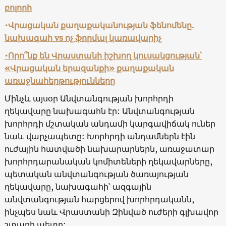
բոլորի
•Վրացական քաղաքականության ֆենոմենը.
նախագահ vs ոչ ֆորմալ կառավարիչ
•Որո՞նք են Վրաստանի իշխող կուսակցության՝
«Վրացական երազանքի» քաղաքական
առաջնահերթությունները
Մինչև այսօր Անվտանգության խորհրդի
ղեկավարը նախագահն էր: Անվտանգության
խորհրդի մշտական անդամի կարգավիճակ ուներ
նաև վարչապետը: Խորհրդի անդամներն էին
ուժային հատվածի նախարարներն, առաջատար
խորհրդարանական կոմիտեների ղեկավարները,
պետական անվտանգության ծառայության
ղեկավարը, նախագահի՝ ազգային
անվտանգության հարցերով խորհրդականն,
ինչպես նաև Վրաստանի Զինված ուժերի գլխավոր
շտաբի պետը: