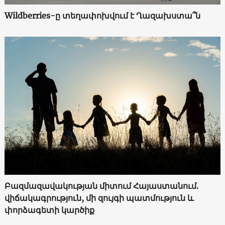
Wildberries-ը տեղափոխվում է Ղազախստա՞ն
Բազմազավակության միտում Հայաստանում.
վիճակագրություն, մի զույգի պատմություն և
փորձագետի կարծիք