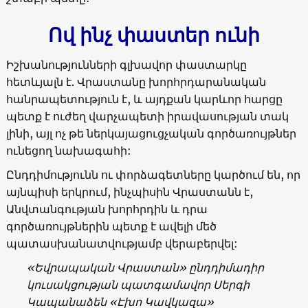
Ով ինչ փաստեր ունի
Իշխանությունների գլխավոր փաստարկը
հետևյալն է. Վրաստանը խորհրդարանական
հանրապետություն է, և այդքան կարևոր հարցը
պետք է ուժեղ վարչապետի իրավասության տակ
լինի, այլ ոչ թե ներկայացուցչական գործառույթներ
ունեցող նախագահի:
Ընդդիմությունն ու փորձագետները կարծում են, որ
այնպիսի երկրում, ինչպիսին Վրաստանն է,
Անվտանգության խորհրդին և դրա
գործառույթներին պետք է ավելի մեծ
պատասխանատվությամբ վերաբերվել:
«
Եվրապական Վրաստան
»
ընդդիմադիր
կուսակցության պատգամավոր Սերգի
Կապանաձեն
«
Էխո Կավկազա
»