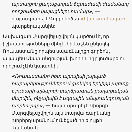
արտաքին քաղաքական ճգնաժամի ժամանակ
որոշումներ կայացնելու համար
»,
—
հայտարարել է Գոբրոնիձեն
«
Էխո Կավկազա
»
պարբերականին:
Նախագահ Մարգվելաշվիլին կարծում է, որ
իշխանությունները մինչև հիմա չեն ընկալել
Ռուսաստանը որպես սպառնալիքի գործոն,
այլապես Անվտանգության խորհուրդը լուծարելու
որոշում չէին կայացնի:
«
Ռուսաստանի հետ այսպիսի լարված
հարաբերություններում գտնվող երկիրը չպետք
է լուծարի այնպիսի բարձրագույն քաղաքական
մարմին, ինչպիսին է Ազգային անվտանգության
խորհուրդը
»,
—
հայտարարել է Գիորգի
Մարգվելաշվիլին այս տարվա գարնանը
խորհրդարանում ունեցած իր ելույթի
ժամանակ: