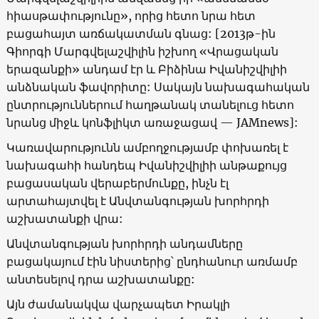
հիասթափությունը
»,
որից հետո նրա հետ
բացահայտ առճակատման գնաց: [2013թ-ին
Գիորգի Մարգվելաշվիլին իշխող
«
Վրացական
երազանքի
»
անդամ էր և Բիձինա Իվանիշվիլիի
անձնական ֆավորիտը: Սակայն նախագահական
ընտրություններում հաղթանակ տանելուց հետո
նրանց միջև կոնֆլիկտ առաջացավ —
JAMnews
]:
Կառավարությունն ամբողջությամբ փոխառել է
նախագահի հանդեպ Իվանիշվիլիի անթաքույց
բացասական վերաբերմունքը, ինչն էլ
արտահայտվել է Անվտանգության խորհրդի
աշխատանքի վրա:
Անվտանգության խորհրդի անդամները
բացակայում էին նիստերից՝ ընդհանուր առմամբ
անտեսելով դրա աշխատանքը:
Այն ժամանակվա վարչապետ Իրակլի