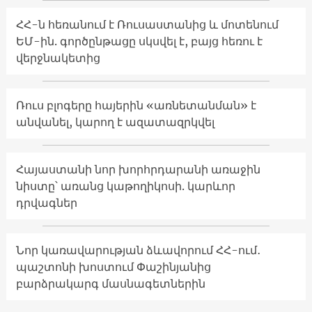
ՀՀ-ն հեռանում է Ռուսաստանից և մոտենում
ԵՄ-ին. գործընթացը սկսվել է, բայց հեռու է
վերջնակետից
Ռուս բլոգերը հայերին «առնետանման» է
անվանել, կարող է ազատազրկվել
Հայաստանի նոր խորհրդարանի առաջին
նիստը՝ առանց կաթողիկոսի. կարևոր
դրվագներ
Նոր կառավարության ձևավորում ՀՀ-ում․
պաշտոնի խոստում Փաշինյանից
բարձրակարգ մասնագետներին