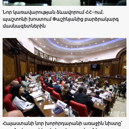
Նոր կառավարության ձևավորում ՀՀ-ում․
պաշտոնի խոստում Փաշինյանից բարձրակարգ
մասնագետներին
Հայաստանի նոր խորհրդարանի առաջին նիստը՝