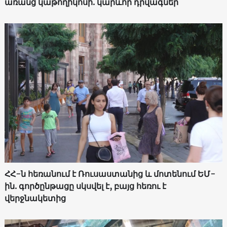
առանց կաթողիկոսի. կարևոր դրվագներ
ՀՀ-ն հեռանում է Ռուսաստանից և մոտենում ԵՄ-
ին. գործընթացը սկսվել է, բայց հեռու է
վերջնակետից