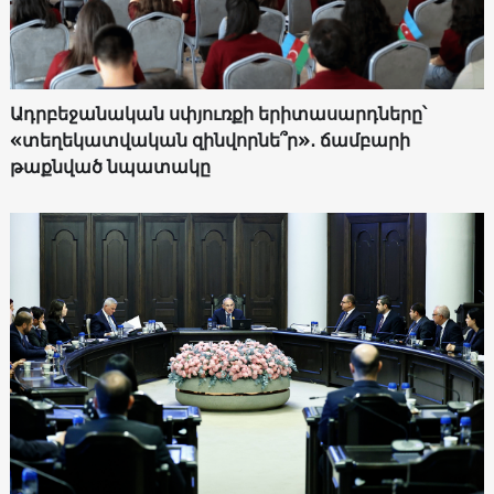
Ադրբեջանական սփյուռքի երիտասարդները՝
«տեղեկատվական զինվորնե՞ր»․ ճամբարի
թաքնված նպատակը