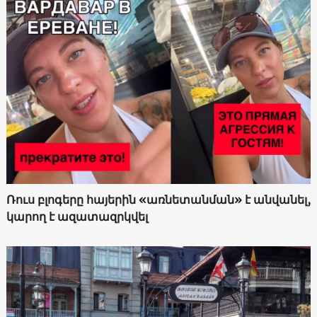
Ռուս բլոգերը հայերին «առնետանման» է անվանել,
կարող է ազատազրկվել