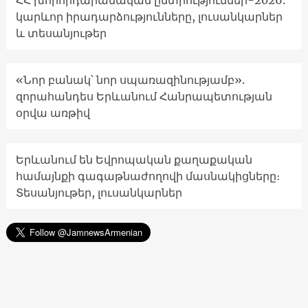
ՀՀ խորհրդարանական ընտրություններ-2026.
կարևոր իրադարձությունները, լուսանկարներ
և տեսանյութեր
«Նոր բանակ՝ նոր սպառազինությամբ».
զորահանդես Երևանում Հանրապետության
օրվա առթիվ
Երևանում են Եվրոպական քաղաքական
համայնքի գագաթնաժողովի մասնակիցները։
Տեսանյութեր, լուսանկարներ