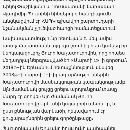
Նիկոլ Փաշինյանի և Ռուսաստանի նախագահ
Վլադիմիր Պուտինի հինգերորդ հանդիպումն
անցկացվում էր ՀԱՊԿ գլխավոր քարտուղարի
նշանակման չլուծված հարցի համատեքստում։
Նախապատմությունը հետևյալն է․ մեկ ամիս
առաջ Հայաստանն այդ պաշտոնից հետ կանչեց իր
ներկայացուցիչ Յուրի Խաչատուրովին, որը որպես
մեղադրյալ ներգրավված էր «Մարտի 1»-ի գործում։
2018թ-ին Երևանում հետաքննություն սկսվեց
2008թ-ի մարտի 1-ի իրադարձություններին
Խաչատուրովի մասնակցության կապակցությամբ։
Այն ժամանակ ցույցը ցրելու արդյունքում տասը
մարդ էր զոհվել։ Այդ ժամանակ Յուրի
Խաչատուրովը Երևանի կայազորի պետն էր, և,
ըստ քննության վարկածի, ղեկավարում էր
ցուցարարներին ցրելու գործընթացը։
Պաշտոնական Երևանը հույս ունի պահպանել