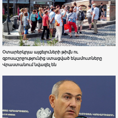
Օտարերկրյա այցելուների թիվն ու
զբոսաշրջությունից ստացված եկամուտները
Վրաստանում նվազել են