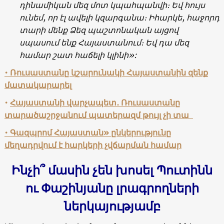
դինամիկան մեզ մոտ կպահպանվի։ Եվ հույս
ունեմ, որ էլ ավելի կզարգանա։ Իհարկե, հաջորդ
տարի մենք Ձեզ պաշտոնական այցով
սպասում ենք Հայաստանում։ Եվ դա մեզ
համար շատ հաճելի կլինի»:
• Ռուսաստանը կշարունակի Հայաստանին զենք
մատակարարել
•
Հայաստանի վարչապետ․ Ռուսաստանը
տարածաշրջանում պատերազմ թույլ չի տա
• Գազպրոմ Հայաստան» ընկերությունը
մեղադրվում է հարկերի չվճարման համար
Ինչի՞ մասին չեն խոսել Պուտինն
ու Փաշինյանը լրագրողների
ներկայությամբ