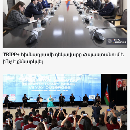
TRIPP+ հիմնադրամի ղեկավարը Հայաստանում է․
ի՞նչ է քննարկվել