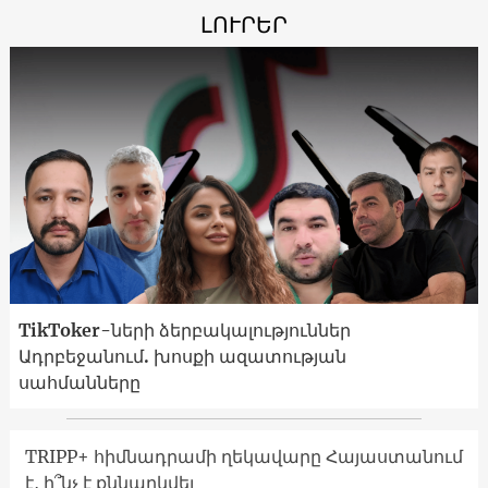
ԼՈՒՐԵՐ
TikToker-ների ձերբակալություններ
Ադրբեջանում. խոսքի ազատության
սահմանները
TRIPP+ հիմնադրամի ղեկավարը Հայաստանում
է․ ի՞նչ է քննարկվել