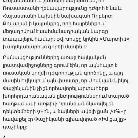
Հայաստանում շատերը կարծում են, որ
Ռուսաստանի ղեկավարությունը դժգոհ է նաև
Հայաստանի նախկին նախագահ Ռոբերտ
Քոչարյանի կալանքից, որը հայրենիքում
մեղադրվում է սահմանադրական կարգը
տապալելու համար։ Եվ խոսքը կրկին «Մարտի 1»-
ի աղմկահարույց գործի մասին է։
Բանակցություններից առաջ հայկական
լրատվամիջոցները գրում էին, որ ակնհայտ է
ռուսական կողմի դժգոհության գործոնը, և այդ
մասին է վկայում այն փաստը, որ Մոսկվան Նիկոլ
Փաշինյանին չի շնորհավորել արտահերթ
խորհրդարանական ընտրություններում տարած
հաղթանակի առթիվ։ Դրանք անցկացվել են
դեկտեմբերի 9-ին, և ձայների ավելի քան 70%-ը
հավաքել էր Փաշինյանի գլխավորած «Իմ քայլը»
դաշինքը։
4