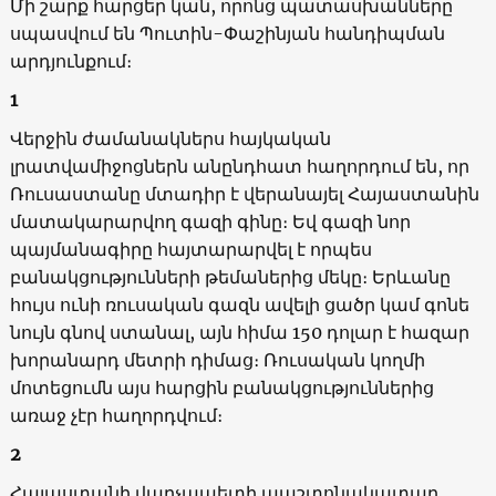
Մի շարք հարցեր կան, որոնց պատասխանները
սպասվում են Պուտին-Փաշինյան հանդիպման
արդյունքում։
1
Վերջին ժամանակներս հայկական
լրատվամիջոցներն անընդհատ հաղորդում են, որ
Ռուսաստանը մտադիր է վերանայել Հայաստանին
մատակարարվող գազի գինը։ Եվ գազի նոր
պայմանագիրը հայտարարվել է որպես
բանակցությունների թեմաներից մեկը։ Երևանը
հույս ունի ռուսական գազն ավելի ցածր կամ գոնե
նույն գնով ստանալ, այն հիմա 150 դոլար է հազար
խորանարդ մետրի դիմաց։ Ռուսական կողմի
մոտեցումն այս հարցին բանակցություններից
առաջ չէր հաղորդվում։
2
Հայաստանի վարչապետի պաշտոնակատար