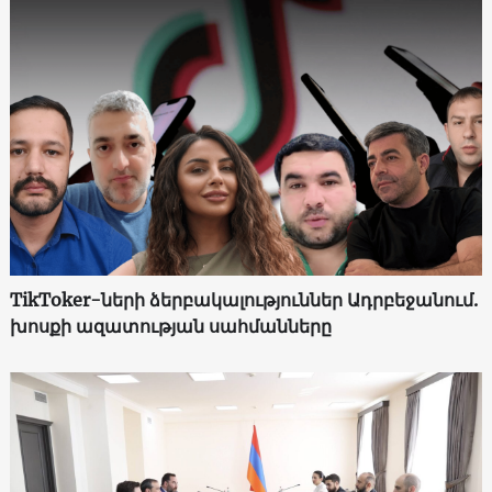
TikToker-ների ձերբակալություններ Ադրբեջանում.
խոսքի ազատության սահմանները