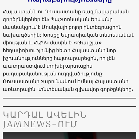
Հայաստանն ու Ռուսաստանը ռազմավարական
գործընկերներ են։ Պաշտոնական Երևանը
մասնակցում է Մոսկվայի բոլոր ինտեգրացիոն
նախագծերին։ Խոսքը Եվրասիական տնտեսական
միության և ՀԱՊԿ մասին է։ «Թավշյա»
հեղափոխությունից հետո Հայաստանի նոր
իշխանությունները հայտարարեցին, որ չեն
պատրաստվում փոխել արտաքին
քաղաքականության ուղղվածությունը։
Ռուսաստանը շարունակում է մնալ Հայաստանի
առևտրային-տնտեսական գլխավոր գործընկերը։
ԿԱՐԴԱԼ ԱՎԵԼԻՆ
JAMNEWS-ՈՒՄ