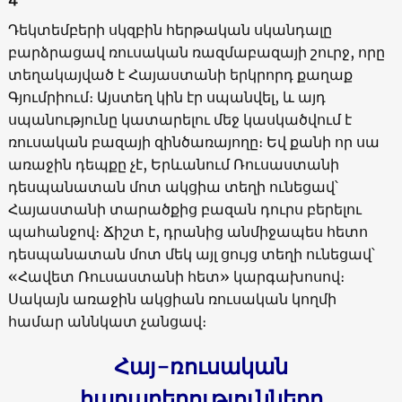
Դեկտեմբերի սկզբին հերթական սկանդալը
բարձրացավ ռուսական ռազմաբազայի շուրջ, որը
տեղակայված է Հայաստանի երկրորդ քաղաք
Գյումրիում։ Այստեղ կին էր սպանվել, և այդ
սպանությունը կատարելու մեջ կասկածվում է
ռուսական բազայի զինծառայողը։ Եվ քանի որ սա
առաջին դեպքը չէ, Երևանում Ռուսաստանի
դեսպանատան մոտ ակցիա տեղի ունեցավ՝
Հայաստանի տարածքից բազան դուրս բերելու
պահանջով։ Ճիշտ է, դրանից անմիջապես հետո
դեսպանատան մոտ մեկ այլ ցույց տեղի ունեցավ՝
«Հավետ Ռուսաստանի հետ» կարգախոսով։
Սակայն առաջին ակցիան ռուսական կողմի
համար աննկատ չանցավ։
Հայ-ռուսական
հարաբերությունները