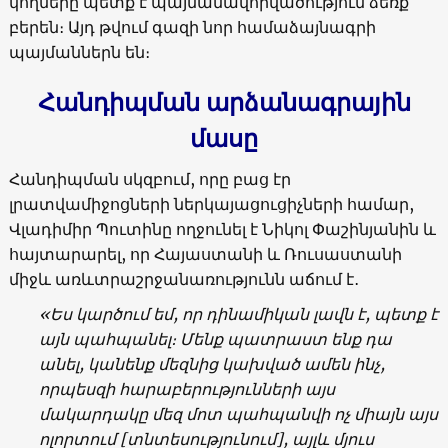
կողմերը պետք է պայմանավորվածություն ձեռք
բերեն։ Այդ թվում գազի նոր համաձայնագրի
պայմաններն են։
Հանդիպման արձանագրային
մասը
Հանդիպման սկզբում, որը բաց էր
լրատվամիջոցների ներկայացուցիչների համար,
Վլադիմիր Պուտինը ողջունել է Նիկոլ Փաշինյանին և
հայտարարել, որ Հայաստանի և Ռուսաստանի
միջև առևտրաշրջանառությունն աճում է․
«Ես կարծում եմ, որ դինամիկան լավն է, պետք է
այն պահպանել։ Մենք պատրաստ ենք դա
անել, կանենք մեզնից կախված ամեն ինչ,
որպեսզի հարաբերությունների այս
մակարդակը մեզ մոտ պահպանվի ոչ միայն այս
ոլորտում [տնտեսությունում], այլև մյուս