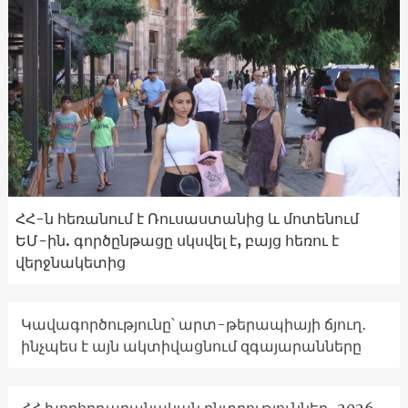
ՀՀ-ն հեռանում է Ռուսաստանից և մոտենում
ԵՄ-ին. գործընթացը սկսվել է, բայց հեռու է
վերջնակետից
Կավագործությունը՝ արտ-թերապիայի ճյուղ․
ինչպես է այն ակտիվացնում զգայարանները