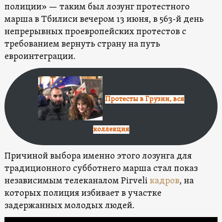
полиции» — таким был лозунг протестного
марша в Тбилиси вечером 13 июня, в 563-й день
непрерывных проевропейских протестов с
требованием вернуть страну на путь
евроинтеграции.
Протесты в Грузии, вся
коллекция
Причиной выбора именно этого лозунга для
традиционного субботнего марша стал показ
независимым телеканалом Pirveli
кадров
, на
которых полиция избивает в участке
задержанных молодых людей.