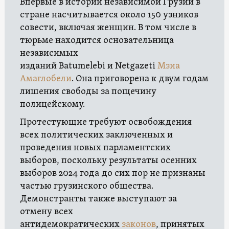
Впервые в истории независимой Грузии в
стране насчитывается около 150 узников
совести, включая женщин. В том числе в
тюрьме находится основательница
независимых
изданий Batumelebi и Netgazeti
Мзиа
Амаглобели
. Она приговорена к двум годам
лишения свободы за пощечину
полицейскому.
Протестующие требуют освобождения
всех политических заключенных и
проведения новых парламентских
выборов, поскольку результаты осенних
выборов 2024 года до сих пор не признаны
частью грузинского общества.
Демонстранты также выступают за
отмену всех
антидемократических
законов
, принятых