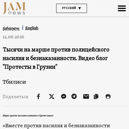
РУССКИЙ
English
ქართული
14.06.2026
Тысячи на марше против полицейского
насилия и безнаказанности. Видео блог
"Протесты в Грузии"
Тбилиси
Поделиться
Марш против насилия полиции в Грузии видео
«Вместе против насилия и безнаказанности