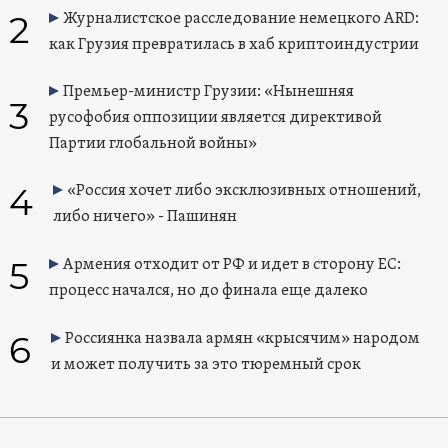
2
Журналистское расследование немецкого ARD:
как Грузия превратилась в хаб криптоиндустрии
Премьер-министр Грузии: «Нынешняя
3
русофобия оппозиции является директивой
Партии глобальной войны»
4
«Россия хочет либо эксклюзивных отношений,
либо ничего» - Пашинян
5
Армения отходит от РФ и идет в сторону ЕС:
процесс начался, но до финала еще далеко
6
Россиянка назвала армян «крысячим» народом
и может получить за это тюремный срок