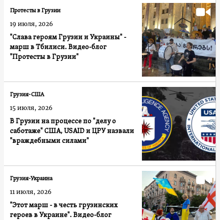
Протесты в Грузии
19 июля, 2026
"Слава героям Грузии и Украины" -
марш в Тбилиси. Видео-блог
"Протесты в Грузии"
Грузия-США
15 июля, 2026
В Грузии на процессе по "делу о
саботаже" США, USAID и ЦРУ назвали
"враждебными силами"
Грузия-Украина
11 июля, 2026
"Этот марш - в честь грузинских
героев в Украине". Видео-блог