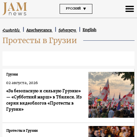
РУССКИЙ
English
Հայերեն
Azərbaycanca
ქართული
Протесты в Грузии
Грузия
02 августа, 2026
«За безопасную и сильную Грузию»
— «Субботний марш» в Тбилиси. Из
серии видеоблогов «Протесты в
Грузии»
Протесты в Грузии