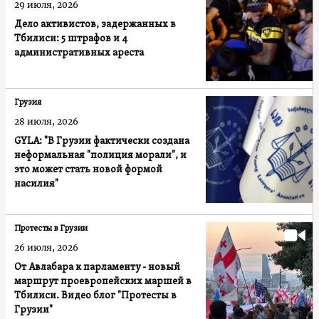
29 июля, 2026
Дело активистов, задержанных в
Тбилиси: 5 штрафов и 4
административных ареста
Грузия
28 июля, 2026
GYLA: "В Грузии фактически создана
неформальная "полиция морали", и
это может стать новой формой
насилия"
Протесты в Грузии
26 июля, 2026
От Авлабара к парламенту - новый
маршрут проевропейских маршей в
Тбилиси. Видео блог "Протесты в
Грузии"