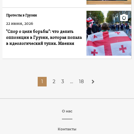
Протесты в Грузии
22 июня, 2026
"Спор о цели борьбы": что делать
оппозиции в Грузии, которая попала
в идеологический тупик. Мнения
1
2
3
…
18
О нас
Контакты