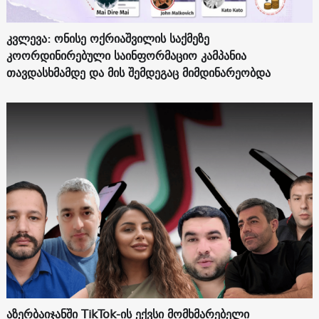
კვლევა: ონისე ოქრიაშვილის საქმეზე
კოორდინირებული საინფორმაციო კამპანია
თავდასხმამდე და მის შემდეგაც მიმდინარეობდა
აზერბაიჯანში TikTok-ის ექვსი მომხმარებელი