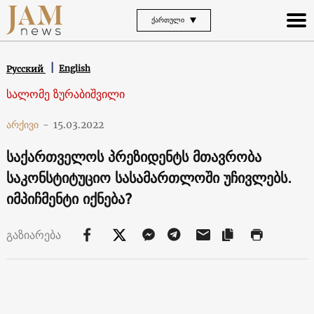
ᲥᲐᲠᲗᲣᲚᲘ
English
Русский
სალომე ზურაბიშვილი
არქივი
-
15.03.2022
საქართველოს პრეზიდენტს მთავრობა
საკონსტიტუციო სასამართლოში უჩივლებს.
იმპიჩმენტი იქნება?
გაზიარება