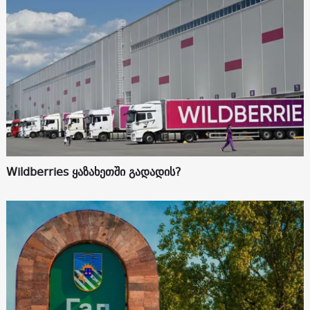
Wildberries ყაზახეთში გადადის?