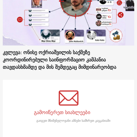
კვლევა: ონისე ოქრიაშვილის საქმეზე
კოორდინირებული საინფორმაციო კამპანია
თავდასხმამდე და მის შემდეგაც მიმდინარეობდა
გამოიწერეთ სიახლეები
გაიგეთ მნიშვნელოვანი ამბები სამხრეთ კავკასიაში