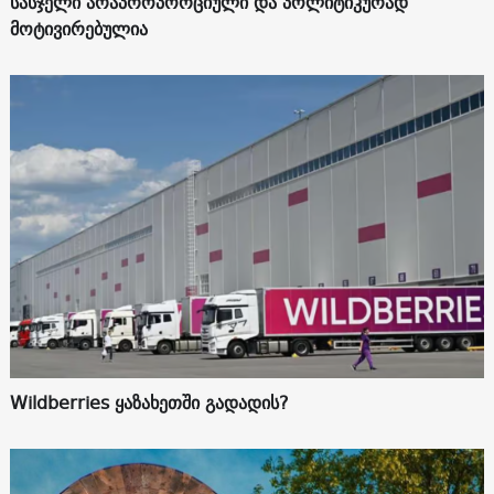
სასჯელი არაპროპორციული და პოლიტიკურად
მოტივირებულია
Wildberries ყაზახეთში გადადის?