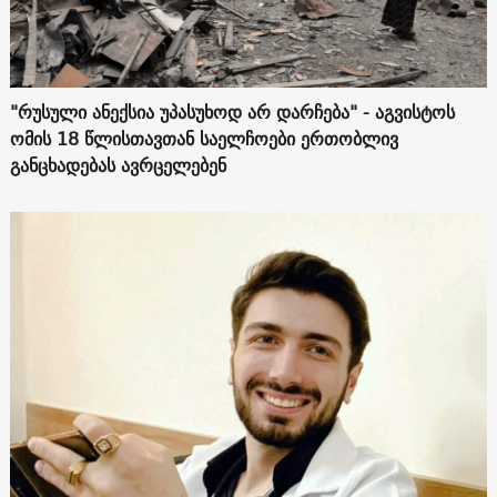
"რუსული ანექსია უპასუხოდ არ დარჩება" - აგვისტოს
ომის 18 წლისთავთან საელჩოები ერთობლივ
განცხადებას ავრცელებენ