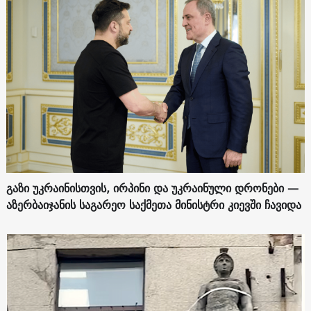
გაზი უკრაინისთვის, ირპინი და უკრაინული დრონები —
აზერბაიჯანის საგარეო საქმეთა მინისტრი კიევში ჩავიდა