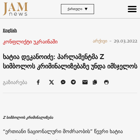
ᲥᲐᲠᲗᲣᲚᲘ
English
კონფლიქტი უკრაინაში
არქივი
-
29.03.2022
ხატია დეკანოიძე: პარლამენტმა Z
სიმბოლოს კრიმინალიზებაზე უნდა იმსჯელოს
გაზიარება
Z სიმბოლოს კრიმინალიზება
“ერთიანი ნაციონალური მოძრაობის” წევრი ხატია