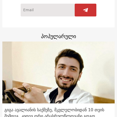
პოპულარული
გიგა ავალიანის საქმეზე, მკვლელობიდან 10 თვის
შემდეგ, კიდევ ორი არასრულწლოვანი გოგო