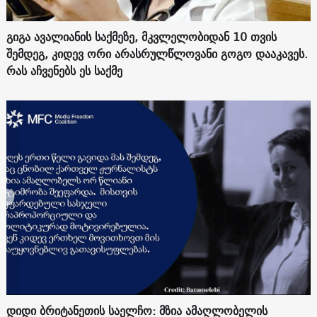
გიგა ავალიანის საქმეზე, მკვლელობიდან 10 თვის
შემდეგ, კიდევ ორი არასრულწლოვანი გოგო დააკავეს.
რას აჩვენებს ეს საქმე
დიდი ბრიტანეთის საელჩო: მზია ამაღლობელის