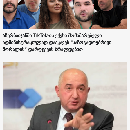
აზერბაიჯანში TikTok-ის ექვსი მომხმარებელი
ადმინისტრაციულად დააკავეს "საზოგადოებრივი
მორალის“ დარღვევის ბრალდებით