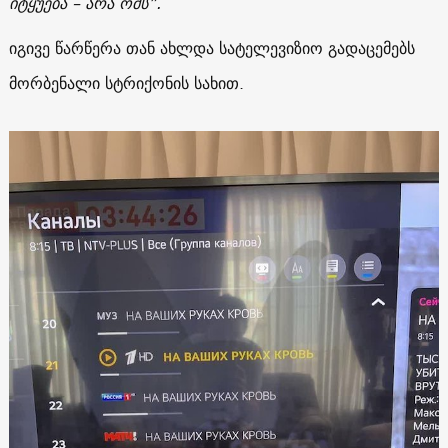
იტყუება – არა ომს”.
იგივე წარწერა თან ახლდა სატელევიზიო გადაცემებს
მორბენალი სტრიქონის სახით.