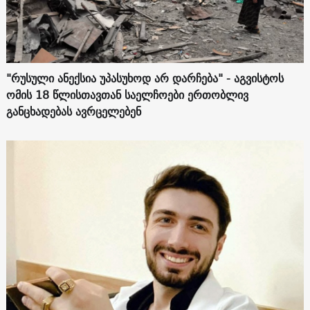
"რუსული ანექსია უპასუხოდ არ დარჩება" - აგვისტოს
ომის 18 წლისთავთან საელჩოები ერთობლივ
განცხადებას ავრცელებენ