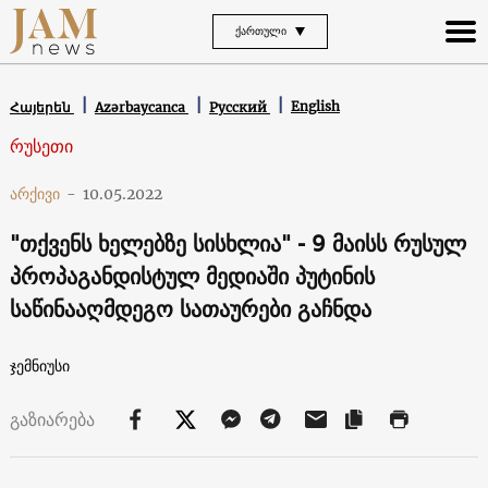
ᲥᲐᲠᲗᲣᲚᲘ
English
Հայերեն
Azərbaycanca
Русский
რუსეთი
არქივი
-
10.05.2022
"თქვენს ხელებზე სისხლია" - 9 მაისს რუსულ
პროპაგანდისტულ მედიაში პუტინის
საწინააღმდეგო სათაურები გაჩნდა
ჯემნიუსი
გაზიარება