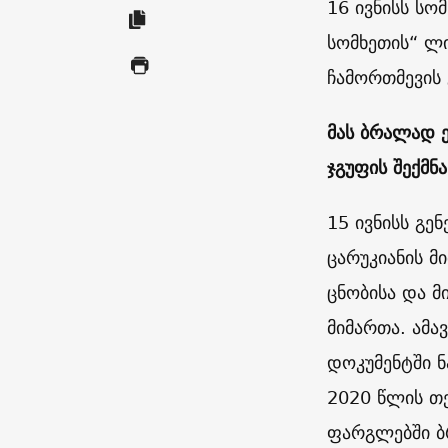
16 ივნისს სო
სომხეთის“ ლი
ჩამორთმევის 
მას ბრალად ე
ჯგუფის შექმნ
15 ივნისს გ
ცარუკიანის 
ცნობისა და 
მიმართა. ამ
დოკუმენტში ნ
2020 წლის თ
ფარგლებში ბ