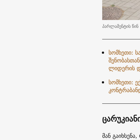
პარლამენტის წინ 
სომხეთი: ს
შენობასთან
ლიდერის დ
სომხეთი: ე
კონტრაბან
ცარუკიან
მან გაიხსენა