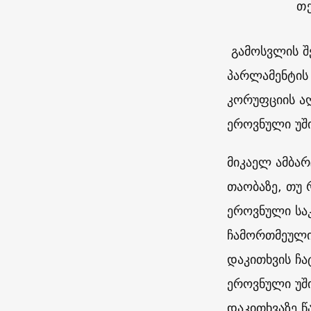
თ
გამოსვლის შ
პარლამენტის 
კორუფციის ა
ეროვნული უში
მიკაელ ამბარ
თაობაზე, თუ 
ეროვნული საკ
ჩამორთმეული 
დაკითხვის ჩა
ეროვნული უშ
დაკითხვაზე წ