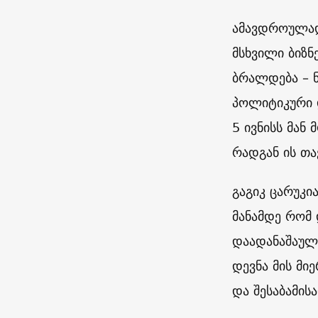
ამავდროულად
მსხვილი ბიზნ
ბრალდება – ნ
პოლიტიკური დ
5 ივნისს მან
რადგან ის თა
გაგიკ ცარუკი
მანამდე რომ
დაადანაშაულე
დევნა მის მი
და შესაბამის