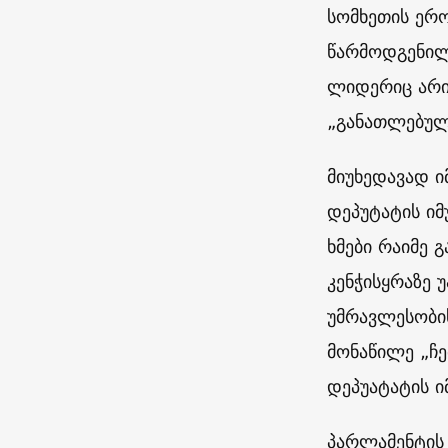
სომხეთის ერ
წარმოდგენილ
ლიდერიც არის
„განათლებულ 
მიუხედავად ი
დეპუტატის იმ
ხმები რაიმე 
კენჭისყრაზე 
უმრავლესობი
მონაწილე „ჩე
დეპუატატის ი
პარლამენტის