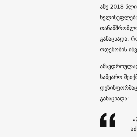
ანუ 2018 წლ
ხელისუფლება
თანამშრომლობ
განაცხადა, 
ოდენობის ინვ
ამავდროულად
სამყარო შეი
დეზინფორმაცი
განაცხადა:
„
ა