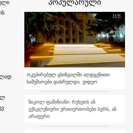
პოპულარული
ბული
ის
ოკუპირებულ ცხინვალში აღდგენითი
ულად
სამუშაოები დასრულდა. ვიდეო
ილ
ნიკოლ ფაშინიანი: რუსეთს ან
ევ
ექსკლუზიური ურთიერთობები სურს, ან
არაფერი