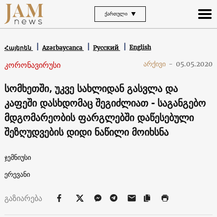
ᲥᲐᲠᲗᲣᲚᲘ
English
Հայերեն
Azərbaycanca
Русский
კორონავირუსი
არქივი
-
05.05.2020
სომხეთში, უკვე სახლიდან გასვლა და
კაფეში დასხდომაც შეგიძლიათ - საგანგებო
მდგომარეობის ფარგლებში დაწესებული
შეზღუდვების დიდი ნაწილი მოიხსნა
ჯემნიუსი
ერევანი
გაზიარება