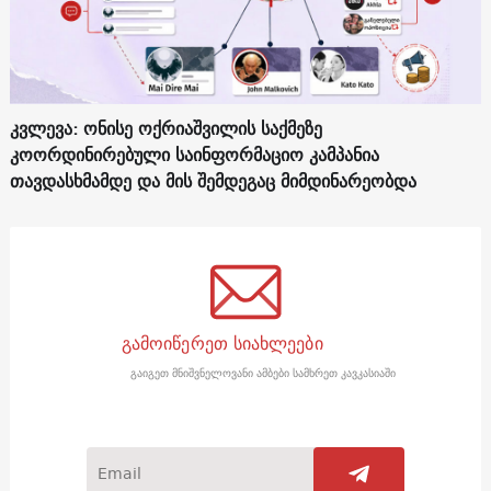
კვლევა: ონისე ოქრიაშვილის საქმეზე
კოორდინირებული საინფორმაციო კამპანია
თავდასხმამდე და მის შემდეგაც მიმდინარეობდა
გამოიწერეთ სიახლეები
გაიგეთ მნიშვნელოვანი ამბები სამხრეთ კავკასიაში