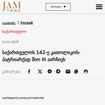
ᲥᲐᲠᲗᲣᲚᲘ
Русский
Հայերեն
საქართველო
11.05.2026
საქართველოს 142-ე კათოლიკოს-
პატრიარქად შიო III აირჩიეს
გაზიარება
საქართველოს კათოლიკოს-პატრიარქი