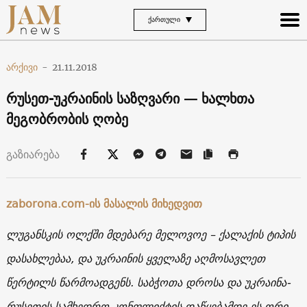
ᲥᲐᲠᲗᲣᲚᲘ
არქივი
-
21.11.2018
რუსეთ-უკრაინის საზღვარი — ხალხთა
მეგობრობის ღობე
გაზიარება
zaborona.com
-ის მასალის მიხედვით
ლუგანსკის ოლქში მდებარე მელოვოე – ქალაქის ტიპის
დასახლებაა, და უკრაინის ყველაზე აღმოსავლეთ
წერტილს წარმოადგენს. საბჭოთა დროსა და უკრაინა-
რუსეთის სამხედრო კონფლიქტის დაწყებამდე ეს ორი