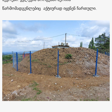
წარმომადგენლებიც აქტიურად იყვნენ ჩართული.