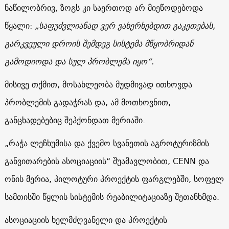
ნაწილობრივ, ზოგს კი საერთოდ არ მიეწოდებოდა
წყალი:
„საფუძვლიანად ვერ ვახერხებდით გაკეთებას,
გარკვეული დროის შემდეგ სისტემა მწყობრიდან
გამოდიოდა და სულ პრობლემა იყო“.
მისივე თქმით, მოსახლეობა მუდმივად ითხოვდა
პრობლემის გადაჭრას და, ამ მოთხოვნით,
განცხადებებიც შეჰქონდათ მერიაში.
„რაჭა ლეჩხუმისა და ქვემო სვანეთის აგროტურიზმის
განვითარების ასოციაციის“ შუამავლობით, CENN და
ონის მერია, პილოტური პროექტის ფარგლებში, სოფელ
სამთისში წყლის სისტემის რეაბილიტაციაზე შეთანხმდა.
ასოციაციის ხელმძღვანელი და პროექტის