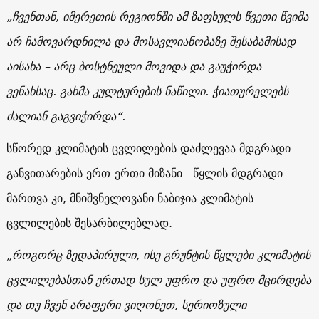
„ჩვენთან, იმერეთის რეგიონში ამ ზაფხულს წვეთი წვიმა
არ ჩამოვარდნილა და მოსავლიანობაზე შესაბამისად
აისახა – არც ბოსტნეული მოვიდა და გაუჭირდა
ვენახსაც. გახმა კულტურების ნაწილი. ჭიათურელებს
ძალიან გაგვიჭირდა“.
სწორედ კლიმატის ცვლილების დაძლევაა მდგრადი
განვითარების ერთ-ერთი მიზანი. წყლის მდგრადი
მართვა კი, მნიშვნელოვანი ნაბიჯია კლიმატის
ცვლილების შესარბილებლად.
„როგორც ზედაპირული, ისე გრუნტის წყლები კლიმატის
ცვლილებასთან ერთად სულ უფრო და უფრო მცირდება
და თუ ჩვენ არაფერი ვიღონეთ, სერიოზული