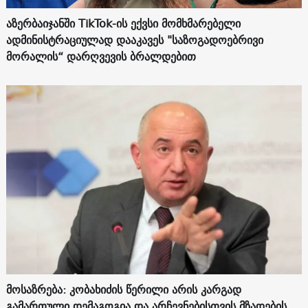
აზერბაიჯანში TikTok-ის ექვსი მომხმარებელი
ადმინისტრაციულად დააკავეს "საზოგადოებრივი
მორალის“ დარღვევის ბრალდებით
მოსაზრება: კობახიძის წერილი არის კარგად
გამართული დემაგოგია და არჩევნებისთვის მზადების