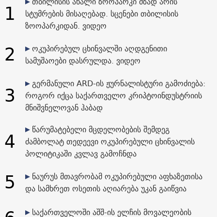
თბილისის ახალი ზოოპარკი მზად არის
1
სტუმრების მისაღებად. სცენები თბილისის
ზოოპარკიდან. ვიდეო
2
ოკუპირებულ ცხინვალში აღდგენითი
სამუშაოები დასრულდა. ვიდეო
გერმანული ARD-ის ჟურნალისტური გამოძიება:
3
როგორ იქცა საქართველო კრიპტოინდუსტრიის
მნიშვნელოვან ჰაბად
წარუმატებელი მცდელობების შემდეგ
4
ძამბოლატ თედეევი ოკუპირებული ცხინვალის
პოლიტიკაში კვლავ გამოჩნდა
5
ნაურუს მთავრობამ ოკუპირებული აფხაზეთისა
და სამხრეთ ოსეთის აღიარება უკან გაიწვია
საქართველოში აშშ-ის ელჩის მოვალეობის