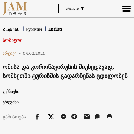
ᲥᲐᲠᲗᲣᲚᲘ
English
Հայերեն
Русский
სომხეთი
არქივი
-
05.02.2021
ომისა და კორონავირუსის მიუხედავად,
სომხეთში ტურიზმის გადარჩენას ცდილობენ
ჯემნიუსი
ერევანი
გაზიარება