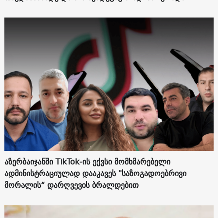
აზერბაიჯანში TikTok-ის ექვსი მომხმარებელი
ადმინისტრაციულად დააკავეს "საზოგადოებრივი
მორალის“ დარღვევის ბრალდებით