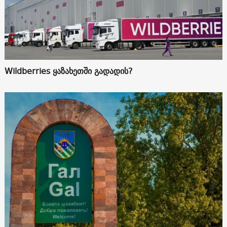
Wildberries ყაზახეთში გადადის?