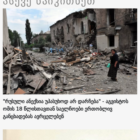
ასევე წაიკითხეთ
"რუსული ანექსია უპასუხოდ არ დარჩება" - აგვისტოს
ომის 18 წლისთავთან საელჩოები ერთობლივ
განცხადებას ავრცელებენ