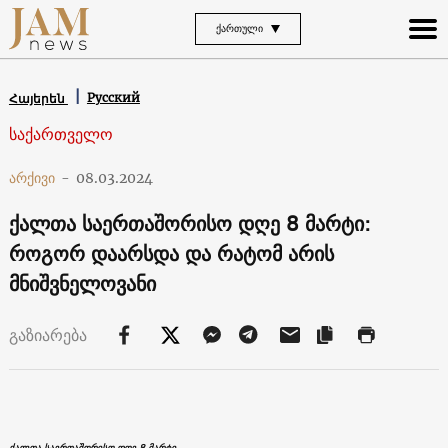
ᲥᲐᲠᲗᲣᲚᲘ
Русский
Հայերեն
საქართველო
არქივი
-
08.03.2024
ქალთა საერთაშორისო დღე 8 მარტი:
როგორ დაარსდა და რატომ არის
მნიშვნელოვანი
გაზიარება
ქალთა საერთაშორისო დღე 8 მარტი