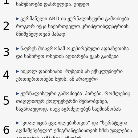
სამუშაოები დასრულდა. ვიდეო
გერმანული ARD-ის ჟურნალისტური გამოძიება:
2
როგორ იქცა საქართველო კრიპტოინდუსტრიის
მნიშვნელოვან ჰაბად
3
ნაურუს მთავრობამ ოკუპირებული აფხაზეთისა
და სამხრეთ ოსეთის აღიარება უკან გაიწვია
4
ნიკოლ ფაშინიანი: რუსეთს ან ექსკლუზიური
ურთიერთობები სურს, ან არაფერი
ჟურნალისტური გამოძიება: პირები, რომლებიც
5
თაღლითურ ქოლცენტრში მუშაობდნენ,
სავარაუდოდ, ისევ აგრძელებენ საქმიანობას
"კოალიცია ცვლილებისთვის“ და "სტრატეგია
6
აღმაშენებელი“ ემიგრანტებისთვის ხმის უფლების
აღდგენის კამპანიას იწყებენ