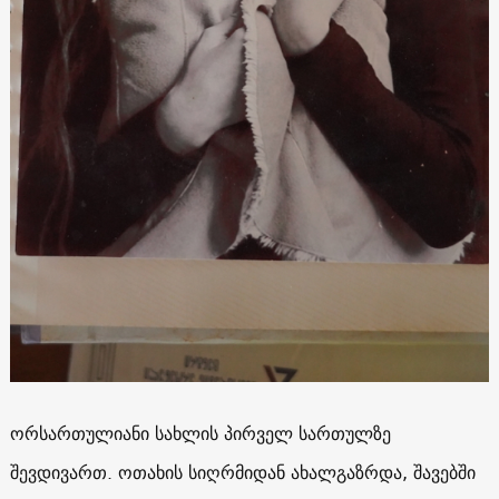
ორსართულიანი სახლის პირველ სართულზე
შევდივართ. ოთახის სიღრმიდან ახალგაზრდა, შავებში