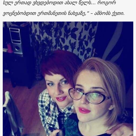
სულ ერთად ვხვდებოდით ახალ წელს… როგორ
ვოცნებობდით ერთმანეთის ნახვაზე,“ – ამბობს ქეთი.