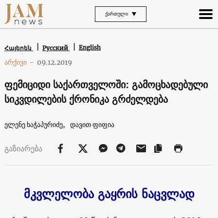
ᲥᲐᲠᲗᲣᲚᲘ
English
Հայերեն
Русский
არქივი
-
09.12.2019
ფემიციდი საქართველოში: გამოცხადებული
სიკვდილების ქრონიკა გრძელდება
ელენე ხაჭაპურიძე,
დავით ფიფია
გაზიარება
მკვლელობა გაყრის ნაცვლად