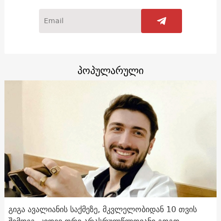
პოპულარული
გიგა ავალიანის საქმეზე, მკვლელობიდან 10 თვის
შემდეგ, კიდევ ორი არასრულწლოვანი გოგო