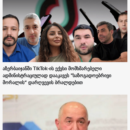
აზერბაიჯანში TikTok-ის ექვსი მომხმარებელი
ადმინისტრაციულად დააკავეს "საზოგადოებრივი
მორალის“ დარღვევის ბრალდებით