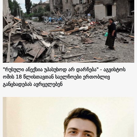
"რუსული ანექსია უპასუხოდ არ დარჩება" - აგვისტოს
ომის 18 წლისთავთან საელჩოები ერთობლივ
განცხადებას ავრცელებენ