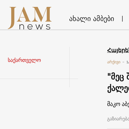
ახალი ამბები
Հայեր
საქართველო
არქივი
-
1
"მეც
ქალე
მაკო აბ
გაზიარებ