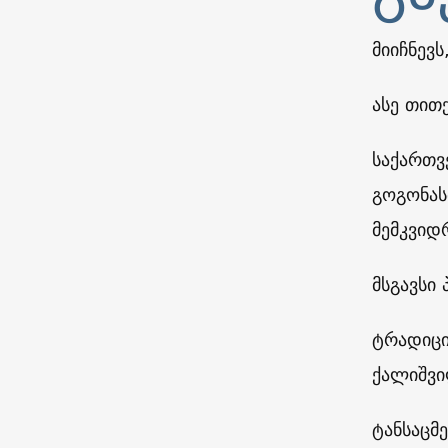
მიიჩნევ
ასე თით
საქართვ
გოგონას
მემკვიდ
მსგავსი
ტრადიცი
ქალიშვი
ტანსაცმ