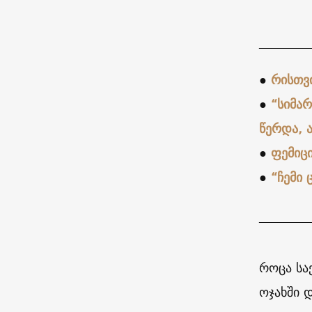
________
●
რისთვი
●
“სიმა
წერდა, 
●
ფემიც
●
“ჩემი
________
როცა სა
ოჯახში 