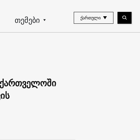
თემები
ᲥᲐᲠᲗᲣᲚᲘ
საქართველოში
ის