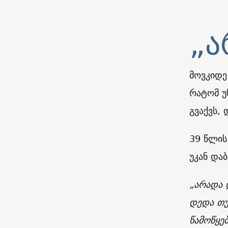
„ა
მოვკიდე
რატომ უ
გვაქვს,
39 წლის
უკან და
„არადა 
დედა თუ
წამოწყე