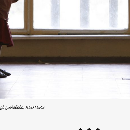
ბ გარანიჩი, REUTERS