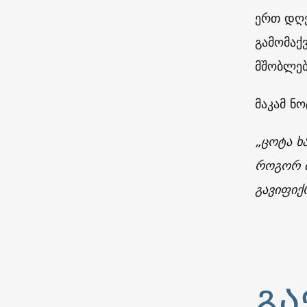
ერთ დღე
გამომაქ
მშობლებ
მაკამ ნ
„ცოტა ხა
როგორ მ
გავიფიქ
გა