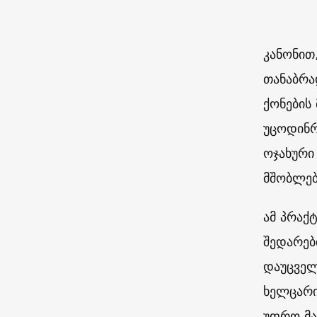
კანონით
თანაბრა
ქონების
უცოდინრ
ოჯახური
მშობლებ
ამ პრაქ
შედარებ
დაუცველ
ხელცარი
უფრო მა