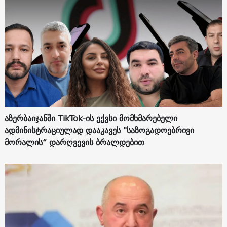
აზერბაიჯანში TikTok-ის ექვსი მომხმარებელი
ადმინისტრაციულად დააკავეს "საზოგადოებრივი
მორალის“ დარღვევის ბრალდებით