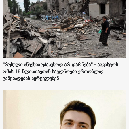
"რუსული ანექსია უპასუხოდ არ დარჩება" - აგვისტოს
ომის 18 წლისთავთან საელჩოები ერთობლივ
განცხადებას ავრცელებენ