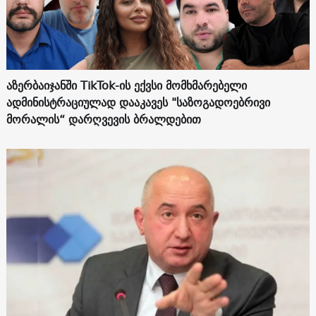
აზერბაიჯანში TikTok-ის ექვსი მომხმარებელი
ადმინისტრაციულად დააკავეს "საზოგადოებრივი
მორალის“ დარღვევის ბრალდებით