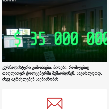
ჟურნალისტური გამოძიება: პირები, რომლებიც
თაღლითურ ქოლცენტრში მუშაობდნენ, სავარაუდოდ,
ისევ აგრძელებენ საქმიანობას