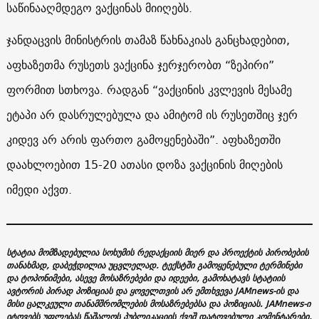
საწინააღმდეგო ვაქცინას მიიღებს.
ჯანდაცვის მინისტრის თამაზ წახნაკიას განცხადებით,
აფხაზეთმა რუსეთს ვაქცინა ჯერჯერობთ “ზეპირი”
ფორმით სთხოვა. რადგან “ვაქცინის კვლევის მესამე
ეტაპი არ დასრულებულა და ამიტომ ის რუსეთშიც ჯერ
კიდევ არ არის ფართო გამოყენებაში”. აფხაზეთში
დაახლოებით 15-20 ათასი დოზა ვაქცინის მიღების
იმედი აქვთ.
სტატია მომზადებულია სოხუმის რედაქციის მიერ და პროექტის პირობების
თანახმად, დაბეჭდილია უცვლელად. ტექსტში გამოყენებული ტერმინები
და ტოპონიმები, ასევე მოსაზრებები და იდეები, გამოხატავს სტატიის
ავტორის პირად პოზიციას და ყოველთვის არ ემთხვევა JAMnews-ის და
მისი ცალკეული თანამშრომლების მოსაზრებებსა და პოზიციას. JAMnews-ი
იტოვებს უფლებას წაშალოს პუბლიკაციის ქვეშ დატოვებული კომენტარები,