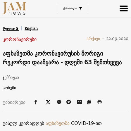
ᲥᲐᲠᲗᲣᲚᲘ
English
Русский
კორონავირუსი
არქივი
-
22.09.2020
აფხაზეთმა კორონავირუსის მორიგი
რეკორდი დაამყარა - დღეში 63 შემთხვევა
ჯემნიუსი
სოხუმი
გაზიარება
გასულ კვირადღეს
აფხაზეთმა
COVID-19-ით