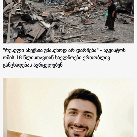
"რუსული ანექსია უპასუხოდ არ დარჩება" - აგვისტოს
ომის 18 წლისთავთან საელჩოები ერთობლივ
განცხადებას ავრცელებენ