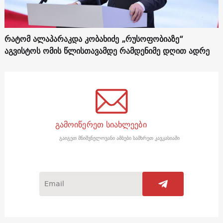
რატომ ალაპარაკდა კობახიძე „რუსოფობიაზე“
აგვისტოს ომის წლისთავამდე რამდენიმე დღით ადრე
გამოიწერეთ სიახლეები
გაიგეთ მნიშვნელოვანი ამბები სამხრეთ კავკასიაში