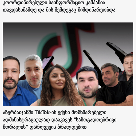
კოორდინირებული საინფორმაციო კამპანია
თავდასხმამდე და მის შემდეგაც მიმდინარეობდა
აზერბაიჯანში TikTok-ის ექვსი მომხმარებელი
ადმინისტრაციულად დააკავეს "საზოგადოებრივი
მორალის“ დარღვევის ბრალდებით