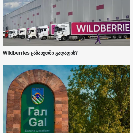
Wildberries ყაზახეთში გადადის?