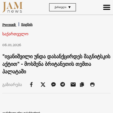
ᲥᲐᲠᲗᲣᲚᲘ
English
Русский
საქართველო
08.01.2026
"ივანიშვილი უნდა დასანქცირდეს მაგნიტსკის
აქტით" - მოსმენა ბრიტანეთის თემთა
პალატაში
გაზიარება
ივანიშვილი უნდა დასანქცირდეს