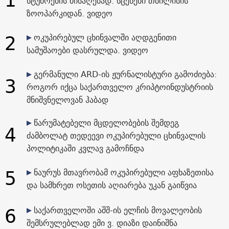
სტუმრების მისაღებად. სცენები თბილისის
ზოოპარკიდან. ვიდეო
2
ოკუპირებულ ცხინვალში აღდგენითი
სამუშაოები დასრულდა. ვიდეო
გერმანული ARD-ის ჟურნალისტური გამოძიება:
3
როგორ იქცა საქართველო კრიპტოინდუსტრიის
მნიშვნელოვან ჰაბად
წარუმატებელი მცდელობების შემდეგ
4
ძამბოლატ თედეევი ოკუპირებული ცხინვალის
პოლიტიკაში კვლავ გამოჩნდა
5
ნაურუს მთავრობამ ოკუპირებული აფხაზეთისა
და სამხრეთ ოსეთის აღიარება უკან გაიწვია
6
საქართველოში აშშ-ის ელჩის მოვალეობის
შემსრულებლად ემი ვ. დიაზი დაინიშნა