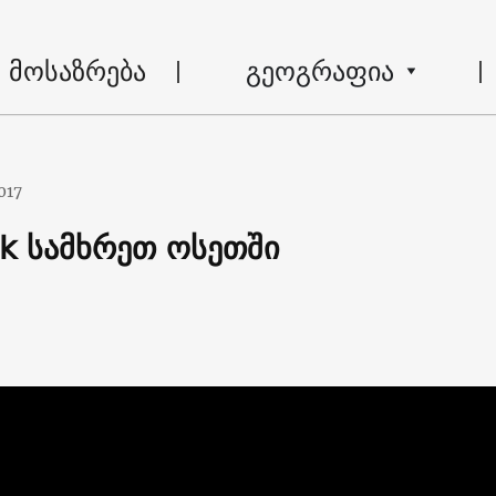
მოსაზრება
გეოგრაფია
017
ck სამხრეთ ოსეთში