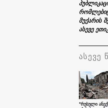
პუბლიკაცი
რომლებიც
მუქარის შ
ასევე ეთი
ასევე 
"რუსული ანექ