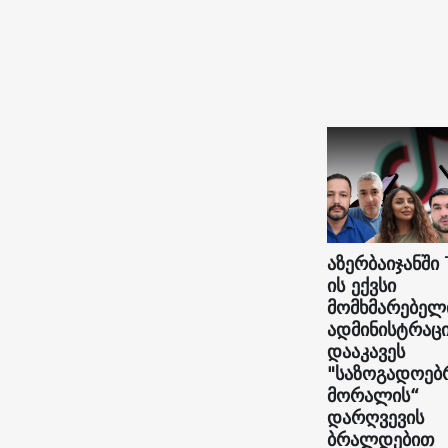
აზერბაიჯანში 
ის ექვსი
მომხმარებელ
ადმინისტრაც
დააკავეს
"საზოგადოებ
მორალის“
დარღვევის
ბრალდებით