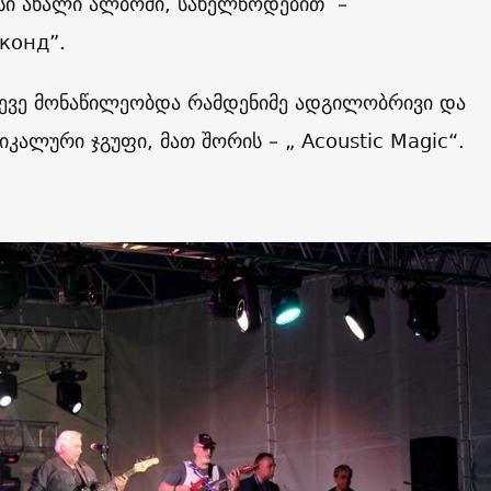
ისი ახალი ალბომი, სახელწოდებით –
конд”.
სევე მონაწილეობდა რამდენიმე ადგილობრივი და
იკალური ჯგუფი, მათ შორის – „
Aсoustic Magic
“.