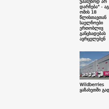
უპასუხოდ არ
დარჩება" - ა
ომის 18
წლისთავთან
საელჩოები
ერთობლივ
განცხადებას
ავრცელებენ
Wildberries
ყაზახეთში გა