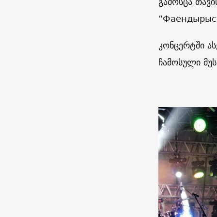
გამოსცა თავ
“Фаендырыс
კონცერტში ა
ჩამოსული მუს