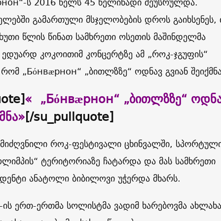
рнон
“-ს 2016 წელს 45 წელიწადი შეუსრულდა.
ელებში გამართული მსჯელობების დროს გაიხსენეს, 
ხუთი წლის წინათ სამხრეთი ოსეთის მაშინდელმა
 ედუარდ კოკოითიმ კონცერტზე ამ „როკ-ჯგუფის“
, რომ
„Бόнвæрнон“ „ბითლზზე“ ოდნავ გვიან შეიქმნა
uote]
«
„
Бόнвæрнон
“ „ბითლზზე“ ოდნ
მნა
»
[/su_pullquote]
 მიძღვნილი როკ-ფესტივალი ცხინვალში, სპორტულ
ოლიმპის“ ტერიტორიაზე ჩატარდა და მას სამხრეთი
იდენტი ანატოლი ბიბილოვი უჭერდა მხარს.
-ის ერთ-ერთმა სოლისტმა ვადიმ ხარებოვმა ახლახა