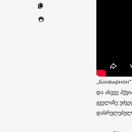
„
Бόнвæрнон
“
და ასევე ჰქ
ყველაზე უძვ
დასრულებული