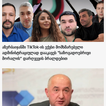
აზერბაიჯანში TikTok-ის ექვსი მომხმარებელი
ადმინისტრაციულად დააკავეს "საზოგადოებრივი
მორალის“ დარღვევის ბრალდებით