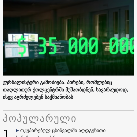
ჟურნალისტური გამოძიება: პირები, რომლებიც
თაღლითურ ქოლცენტრში მუშაობდნენ, სავარაუდოდ,
ისევ აგრძელებენ საქმიანობას
პოპულარული
1
ოკუპირებულ ცხინვალში აღდგენითი