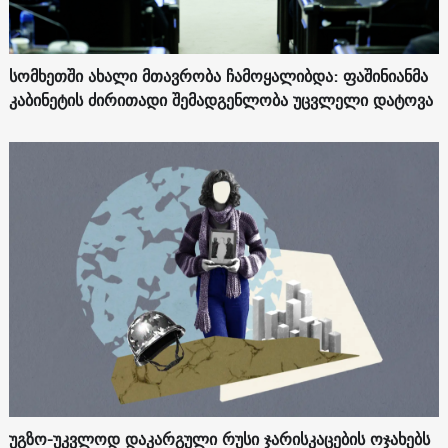
სომხეთში ახალი მთავრობა ჩამოყალიბდა: ფაშინიანმა
კაბინეტის ძირითადი შემადგენლობა უცვლელი დატოვა
უგზო-უკვლოდ დაკარგული რუსი ჯარისკაცების ოჯახებს