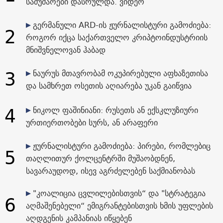
სამუშაოები დასრულდა. ვიდეო
გერმანული ARD-ის ჟურნალისტური გამოძიება:
2
როგორ იქცა საქართველო კრიპტოინდუსტრიის
მნიშვნელოვან ჰაბად
3
ნაურუს მთავრობამ ოკუპირებული აფხაზეთისა
და სამხრეთ ოსეთის აღიარება უკან გაიწვია
4
ნიკოლ ფაშინიანი: რუსეთს ან ექსკლუზიური
ურთიერთობები სურს, ან არაფერი
ჟურნალისტური გამოძიება: პირები, რომლებიც
5
თაღლითურ ქოლცენტრში მუშაობდნენ,
სავარაუდოდ, ისევ აგრძელებენ საქმიანობას
"კოალიცია ცვლილებისთვის“ და "სტრატეგია
6
აღმაშენებელი“ ემიგრანტებისთვის ხმის უფლების
აღდგენის კამპანიას იწყებენ