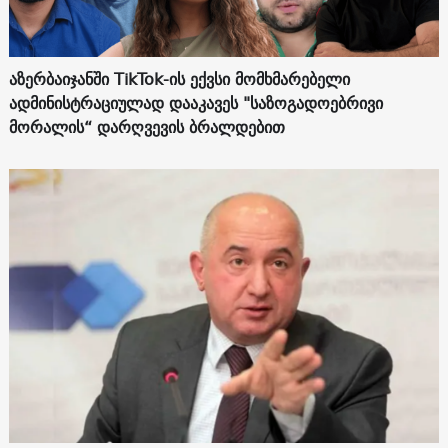
აზერბაიჯანში TikTok-ის ექვსი მომხმარებელი
ადმინისტრაციულად დააკავეს "საზოგადოებრივი
მორალის“ დარღვევის ბრალდებით