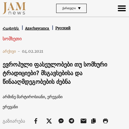
ᲥᲐᲠᲗᲣᲚᲘ
Русский
Հայերեն
Azərbaycanca
სომხეთი
არქივი
-
04.02.2021
ევროპული ფასეულობები თუ სომხური
ტრადიციები? მსგავსებისა და
წინააღმდეგობების ძებნა
არმინე მარტიროსიანი, ერევანი
ერევანი
გაზიარება