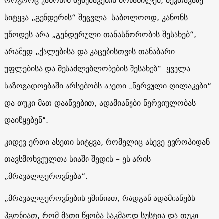
სიტყვა „გენდერის“ შეცვლა. საბოლოოდ, კანონს
უწოდეს არა „გენდერული თანასწორობის შესახებ“,
არამედ „ქალებისა და კაცებისთვის თანაბარი
უფლებისა და შესაძლებლობების შესახებ“. ყველა
საზოგადოებაში არსებობს ასეთი „ნერვული ღილაკები“
და თუკი მათ დააწვებით, ადამიანები ნერვიულობას
დაიწყებენ“.
კიდევ ერთი ასეთი სიტყვა, რომელიც ასევე ევროპიდან
თავსმოხვეულთა სიაში შედის – ეს არის
„მრავალფეროვნება“.
„მრავალფეროვნების ეშინიათ, რადგან ადამიანებს
ჰგონიათ, რომ მათი წყობა საკმაოდ სუსტია და თუკი