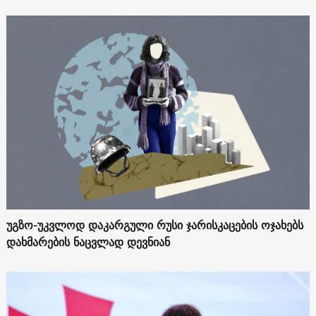
უგზო-უკვლოდ დაკარგული რუსი ჯარისკაცების ოჯახებს
დახმარების ნაცვლად დევნიან