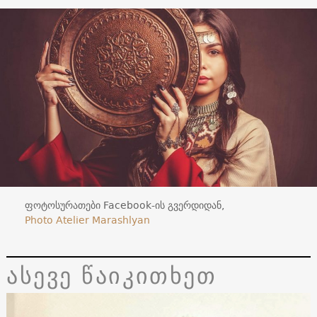
ფოტოსურათები Facebook-ის გვერდიდან,
Photo Atelier Marashlyan
ასევე წაიკითხეთ