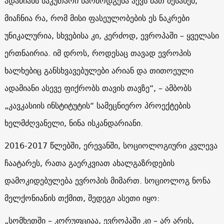
ადამიანს საკუთარი წარმოდგენა აქვს მათ შესახებ,
მიაჩნია რა, რომ მისი ფასეულობების ეს ნაკრები
უნიკალურია, სხვებისა კი, კერძოდ, ევროპაში – ყველასი
ერთნაირია. იმ დროს, როდესაც თავად ევროპის
ხალხებიც განსხვავებულები არიან და თითოეული
ადამიანი ასევე ფიქრობს თავის თავზე“, – ამბობს
„კავკასიის ინსტიტუტის“ სამეცნიერო პროექტების
ხელმძღვანელი, ნინა ისკანდარიანი.
2016-2017 წლებში, ერევანში, სოციოლოგიური კვლევა
ჩაატარეს, რათა გაერკვიათ ახალგაზრდების
დამოკიდებულება ევროპის მიმართ. სოციოლოგ ნონა
მელქონიანის თქმით, შედეგი ასეთი იყო:
„სომხეთში – კორუფციაა, ევროპაში კი – არ არის,