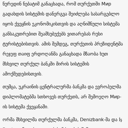
ნურედინ ნებატიმ განაცხადა, რომ თურქეთში Мир
გადახდის სისტემის დანერგვა შეიძლება სასარგებლო
იყოს ქვეყნის ეკონომიკისთვის და აღნიშნული სისტემა
განსაკუთრებით შეამსუბუქებს ვითარებას რუსი
ტურისტებისთვის. ამის შემდეგ, თურქეთის პრეზიდენტმა
რეჯეფ თაიფ ერდოღანმა განაცხადა მზაობა ხუთ
მსხვილ თურქულ ბანკში მირის სისტემის
ამოქმედებისთვის.
თუმცა, უკრაინის ცენტრალურმა ბანკმა და ევროპელმა
დიპლომატებმა სთხოვეს თურქეთს, არ შემოეღო Мир-
ის სისტემა ქვეყანაში.
ორმა მსხვილმა თურქულმა ბანკმა, Denizbank-მა და İş