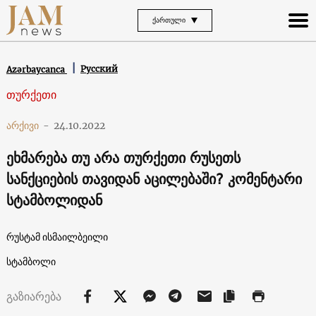
ᲥᲐᲠᲗᲣᲚᲘ
Русский
Azərbaycanca
თურქეთი
არქივი
-
24.10.2022
ეხმარება თუ არა თურქეთი რუსეთს
სანქციების თავიდან აცილებაში? კომენტარი
სტამბოლიდან
რუსტამ ისმაილბეილი
სტამბოლი
გაზიარება