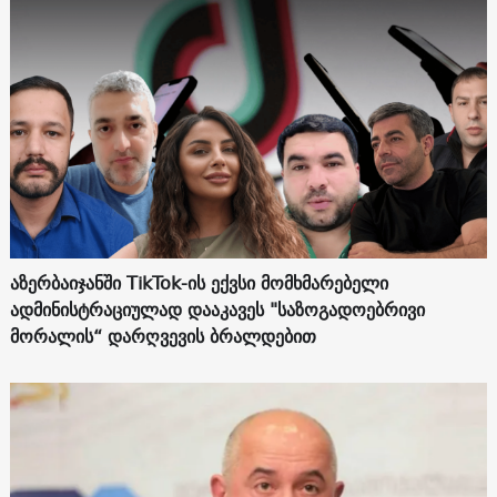
აზერბაიჯანში TikTok-ის ექვსი მომხმარებელი
ადმინისტრაციულად დააკავეს "საზოგადოებრივი
მორალის“ დარღვევის ბრალდებით