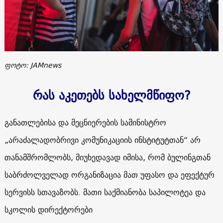
ფოტო: JAMnews
რას აკეთებს სახელმწიფო?
განათლებისა
და
მეცნიერების
სამინისტრო
„
არაძალადობრივი
კომუნიკაციის
ინსტიტუტთან
“
არ
თანამშრომლობს
,
მიუხედავად
იმისა
,
რომ
ბულინგთან
საბრძოლველად
ორგანიზაცია
მათ
უფასო
და
ეფექტურ
სერვისს
სთავაზობს
.
მათი
საქმიანობა
საპილოტეა
და
სკოლის
დირექტორები