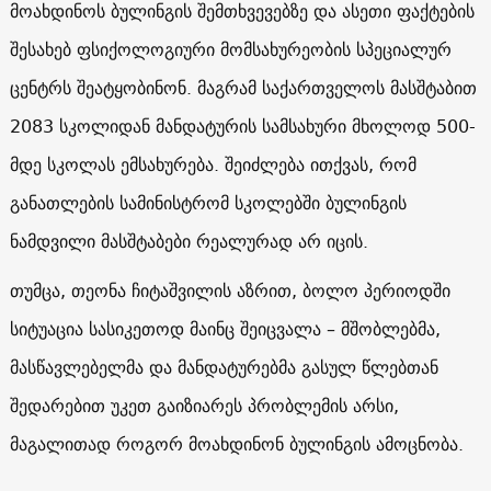
მოახდინოს
ბულინგის
შემთხვევებზე
და
ასეთი ფაქტების
შესახებ
ფსიქოლოგიური
მომსახურეობის
სპეციალურ
ცენტრს შეატყობინონ
.
მაგრამ
საქართველოს
მასშტაბით
2083
სკოლიდან
მანდატურის
სამსახური
მხოლოდ
500-
მდე
სკოლას
ემსახურება
.
შეიძლება
ითქვას
,
რომ
განათლების
სამინისტრომ
სკოლებში ბულინგის
ნამდვილი მასშტაბები რეალურად
არ
იცის
.
თუმცა, თეონა
ჩიტაშვილის
აზრით, ბოლო პერიოდში
სიტუაცია სასიკეთოდ მაინც შეიცვალა –
მშობლებმა,
მასწავლებელმა და მანდატურებმა გასულ წლებთან
შედარებით უკეთ გაიზიარეს პრობლემის არსი,
მაგალითად როგორ მოახდინონ ბულინგის ამოცნობა.