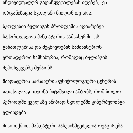
ინდივიდუალურ
გადაწყვეტილებას
იღებენ,
ეს
ორგანიზაცია სკოლაში
მიიღონ თუ არა.
სკოლებში
ბულინგის
პრობლემას
აღიარებენ
საქართველოს
მანდატურის
სამსახურში
.
ეს
განათლებისა
და
მეცნიერების
სამინისტროს
ერთადერთი
სამსახურია
,
რომელიც
ბულინგის
შემთხვევებზე
მუშაობს
.
მანდატურის
სამსახურის
ფსიქოლოგიური
ცენტრის
ფსიქოლოგი თეონა
ჩიტაშვილი
ამბობს
,
რომ ბოლო
პერიოდში
ყველაზე
ხშირად
სკოლებში
კიბერბულინგი
ვლინდება
.
მისი
თქმით
,
მანდატური
პასუხისმგებელია
რეაგირება