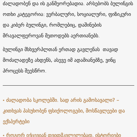
ძალადობენ და
ის
განმეორებადია
.
არსებობს
ბულინგის
ოთხი
კატეგორია
:
ვერბალური
,
სოციალური
,
ფიზიკური
და
კიბერ
ბულინგი
,
რომლებიც
,
დაშინების
მრავალფეროვან
მეთოდებს
აერთიანებს
.
ბულინგი მსხვერპლთან ერთად გავლენას თავად
მოძალადეზე ახდენს, ასევე იმ ადამიანებზე, ვინც
პროცესს შეესწრო.
• ძალადობა სკოლებში. სად არის გამოსავალი? –
კითხვას პასუხობენ ფსიქოლოგები, მოსწავლეები და
ექსპერტები
• როგორ იქცევიან თვითმკვლელებად. ისტორიები