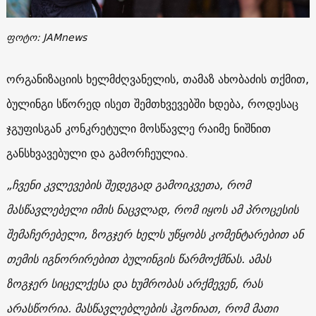
ფოტო: JAMnews
ორგანიზაციის ხელმძღვანელის,
თამაზ
ახობაძის
თქმით,
ბულინგი სწორედ ისეთ შემთხვევებში ხდება, როდესაც
ჯგუფისგან კონკრეტული მოსწავლე რაიმე ნიშნით
განსხვავებული და გამორჩეულია.
„
ჩვენი
კვლევების
შედეგად
გამოიკვეთა
,
რომ
მასწავლებელი
იმის
ნაცვლად
,
რომ
იყოს
ამ
პროცესის
შემაჩერებელი,
ზოგჯერ
ხელს
უწყობს
კომენტარებით
ან
თემის
იგნორირებით ბულინგის წარმოქმნას. ამას
ზოგჯერ სიცელქესა და ხუმრობას არქმევენ, რას
არასწორია. მასწავლებლების
ჰგონიათ, რომ მათი