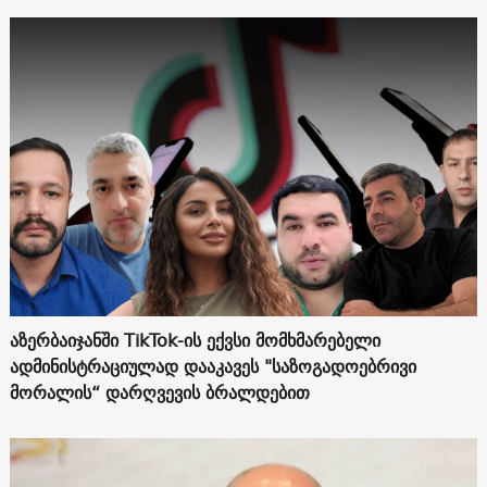
აზერბაიჯანში TikTok-ის ექვსი მომხმარებელი
ადმინისტრაციულად დააკავეს "საზოგადოებრივი
მორალის“ დარღვევის ბრალდებით