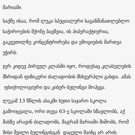
მარიამი.
საქმე ისაა, რომ
ლუკა
სპეციალური
საგანმანათლებლო
საჭიროების
მქონე
ბავშვია,
ის
ჰიპერაქტიურია
,
გაკვეთილზე
კონცენტრირება
და
ემოციების
მართვა
უჭირს.
ჯერ კიდევ პირველ კლასში იყო, როდესაც კლასელების
მხრიდან ფიზიკური ძალადობის მსხვერპლი გახდა. ამას
ფსიქოლოგიური და კიბერ-ბულინგი მოჰყვა.
ლუკამ 13 წწლის ასაკში ხუთი საჯარო სკოლა
გამოიცვალა, ორი
თვეა
63-
ე
სკოლაში
სწავლობს, აქ
მასზე არავინ ძალადობს, მაგრამ
მარიამი
შიშობს,
რომ
მისი შვილი ბულინგისგან დაცული მაინც არ არის: