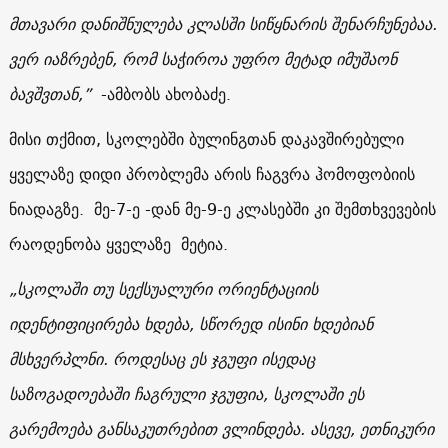
მთავარი
დანიშნულება კლასში სიწყნარის შენარჩუნებაა
.
ვერ იაზრებენ, რომ საჭიროა
უფრო
მეტად
იმუშაონ
ბავშვთან,”
-ამბობს ახობაძე.
მისი თქმით, სკოლებში ბულინგთან დაკავშირებული
ყველაზე დიდი პრობლემა არის ჩაგვრა ჰომოფობიის
ნიადაგზე. მე
-7-
ე
-დან მე
-9-
ე
კლასებში კი შემთხვევების
რაოდენობა ყველაზე მეტია.
„სკოლაში
თუ
სექსუალური
ორიენტაციის
იდენტიფიცირება ხდება, სწორედ ისინი
ხდებიან
მსხვერპლნი. როდესაც ეს ჯგუფი
ისედაც
საზოგადოებაში
ჩაგრული ჯგუფია,
სკოლაში
ეს
გარემოება
განსაკუთრებით
ვლინდება.
ასევე,
ეთნიკური