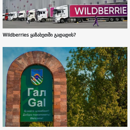
Wildberries ყაზახეთში გადადის?