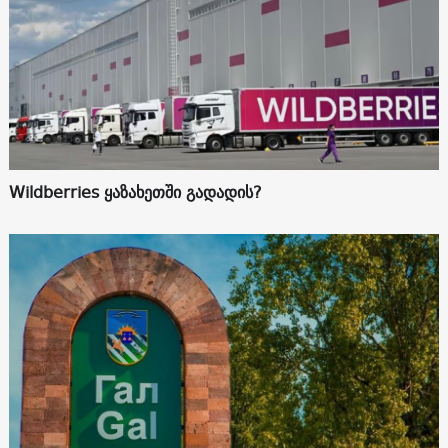
Wildberries ყაზახეთში გადადის?