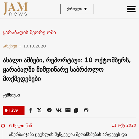
ᲥᲐᲠᲗᲣᲚᲘ
ყარაბაღის მეორე ომი
არქივი
-
10.10.2020
ახალი ამბები, რეპორტაჟი: 10 ოქტომბერს,
ყარაბაღში მიმდინარე საბრძოლო
მოქმედებები
ჯემნიუსი
Live
6 წელი წინ
11 ოქტ 2020
აზერბაიჯანი ცეცხლის შეწყვეტის შეთანხმებას არღვევს და