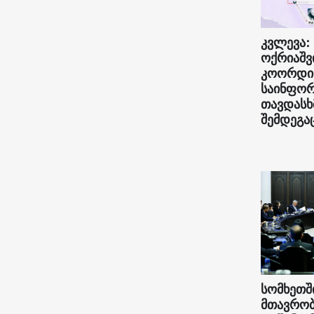
კვლევა:
ოქრიაშვ
კოორდი
საინფორ
თავდასხ
შემდეგა
სომხეთშ
მთავრობ