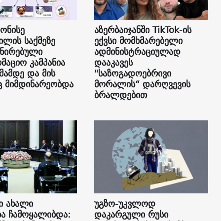
 ონისე
აზერბაიჯანში TikTok-ის
ილის საქმეზე
ექვსი მომხმარებელი
ნირებული
ადმინისტრაციულად
მაციო კამპანია
დააკავეს
მამდე და მის
"საზოგადოებრივი
ც მიმდინარეობდა
მორალის“ დარღვევის
ბრალდებით
ი ახალი
უგზო-უკვლოდ
ა ჩამოყალიბდა:
დაკარგული რუსი