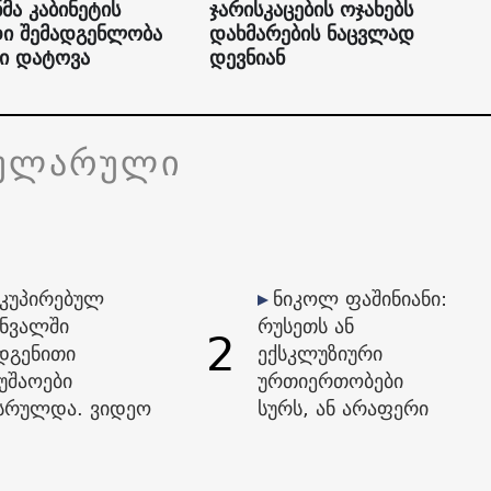
მა კაბინეტის
ჯარისკაცების ოჯახებს
ი შემადგენლობა
დახმარების ნაცვლად
ი დატოვა
დევნიან
ულარული
კუპირებულ
ნიკოლ ფაშინიანი:
ინვალში
რუსეთს ან
2
დგენითი
ექსკლუზიური
უშაოები
ურთიერთობები
სრულდა. ვიდეო
სურს, ან არაფერი