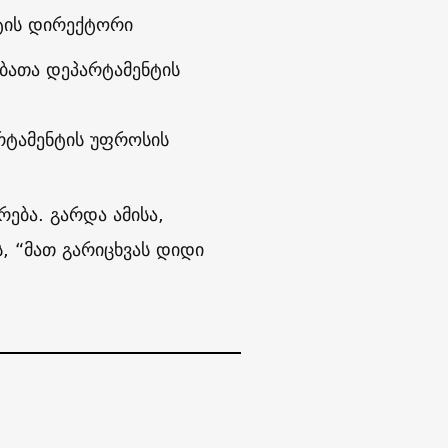
ტის დირექტორი
ებათა დეპარტამენტის
რტამენტის უფროსის
ება. გარდა ამისა,
ს, “მათ გარიცხვას დიდი