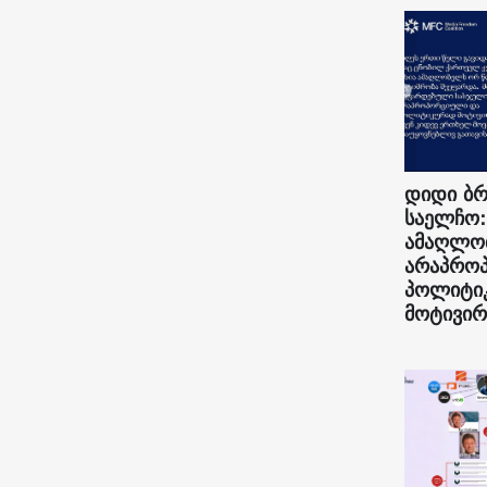
დიდი ბრ
საელჩო:
ამაღლო
არაპრო
პოლიტი
მოტივირ