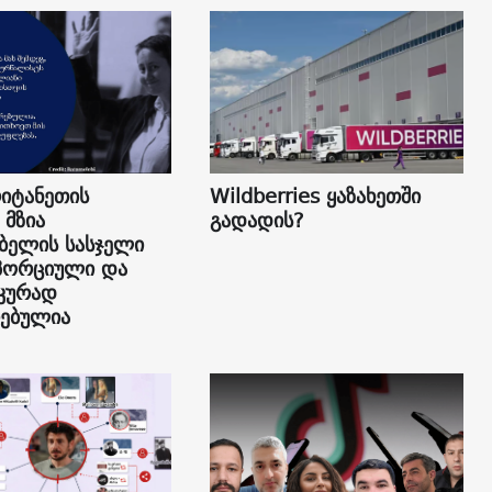
იტანეთის
Wildberries ყაზახეთში
 მზია
გადადის?
ბელის სასჯელი
პორციული და
კურად
ებულია