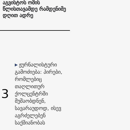
აგვისტოს ომის
წლისთავამდე რამდენიმე
დღით ადრე
ჟურნალისტური
გამოძიება: პირები,
რომლებიც
თაღლითურ
3
ქოლცენტრში
მუშაობდნენ,
სავარაუდოდ, ისევ
აგრძელებენ
საქმიანობას