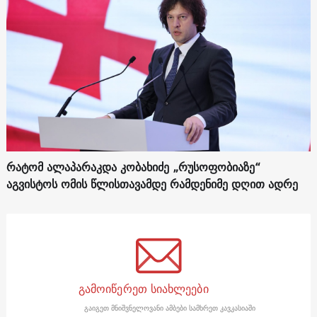
რატომ ალაპარაკდა კობახიძე „რუსოფობიაზე“
აგვისტოს ომის წლისთავამდე რამდენიმე დღით ადრე
გამოიწერეთ სიახლეები
გაიგეთ მნიშვნელოვანი ამბები სამხრეთ კავკასიაში