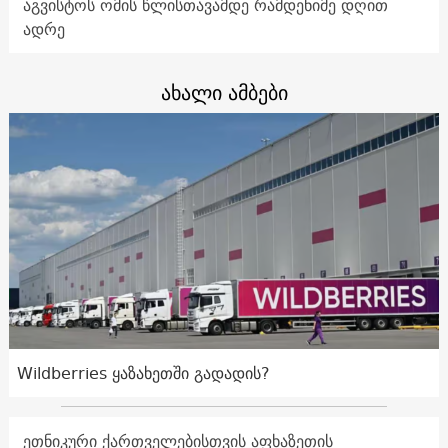
აგვისტოს ომის წლისთავამდე რამდენიმე დღით
ადრე
ახალი ამბები
Wildberries ყაზახეთში გადადის?
ეთნიკური ქართველებისთვის აფხაზეთის