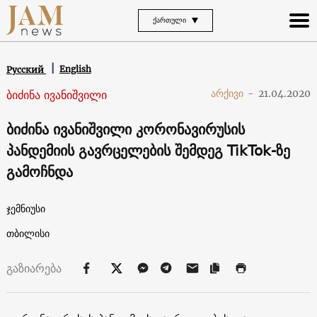
ᲥᲐᲠᲗᲣᲚᲘ
English
Русский
ბიძინა ივანიშვილი
არქივი
-
21.04.2020
ბიძინა ივანიშვილი კორონავირუსის
პანდემიის გავრცელების შემდეგ TikTok-ზე
გამოჩნდა
ჯემნიუსი
თბილისი
გაზიარება