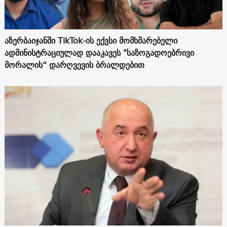
აზერბაიჯანში TikTok-ის ექვსი მომხმარებელი
ადმინისტრაციულად დააკავეს "საზოგადოებრივი
მორალის“ დარღვევის ბრალდებით