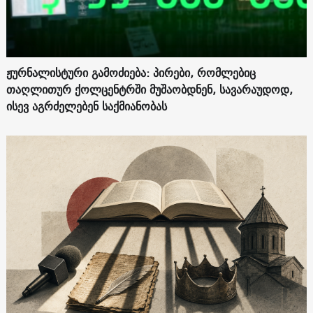
ჟურნალისტური გამოძიება: პირები, რომლებიც
თაღლითურ ქოლცენტრში მუშაობდნენ, სავარაუდოდ,
ისევ აგრძელებენ საქმიანობას