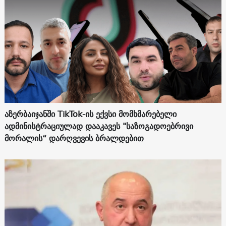
აზერბაიჯანში TikTok-ის ექვსი მომხმარებელი
ადმინისტრაციულად დააკავეს "საზოგადოებრივი
მორალის“ დარღვევის ბრალდებით