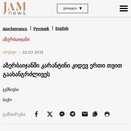
ᲥᲐᲠᲗᲣᲚᲘ
English
Azərbaycanca
Русский
აზერბაიჯანი
არქივი
-
22.07.2021
აზერბაიჯანში კარანტინი კიდევ ერთი თვით
გაახანგრძლივეს
ჯემნიუსი
ბაქო
გაზიარება