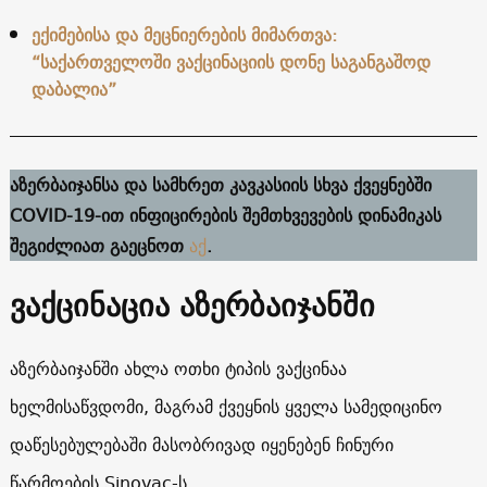
ექიმებისა და მეცნიერების მიმართვა:
“საქართველოში ვაქცინაციის დონე საგანგაშოდ
დაბალია”
აზერბაიჯანსა და სამხრეთ კავკასიის სხვა ქვეყნებში
COVID-19-ით ინფიცირების შემთხვევების დინამიკას
შეგიძლიათ გაეცნოთ
აქ
.
ვაქცინაცია აზერბაიჯანში
აზერბაიჯანში ახლა ოთხი ტიპის ვაქცინაა
ხელმისაწვდომი, მაგრამ ქვეყნის ყველა სამედიცინო
დაწესებულებაში მასობრივად იყენებენ ჩინური
წარმოების Sinovac-ს.