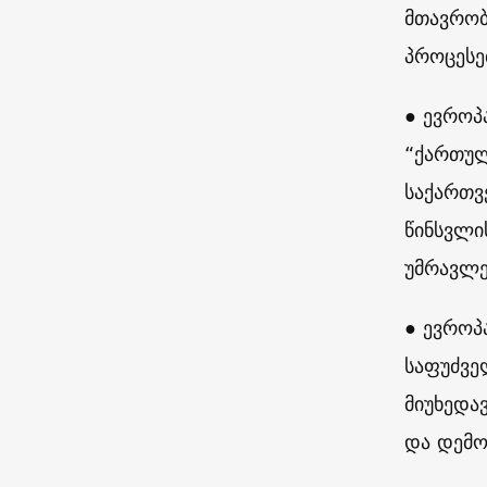
მთავრობ
პროცესე
● ევროპ
“ქართულ
საქართვ
წინსვლი
უმრავლე
● ევროპ
საფუძვე
მიუხედა
და დემო