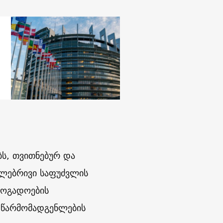
ს, თვითნებურ და
თლებრივი საფუძვლის
ზოგადოების
 წარმომადგენლების