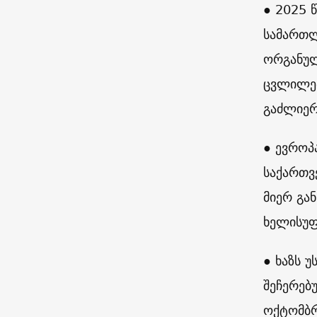
● 2025 
სამართლ
ორგანულ
ცვლილებ
გაძლიერ
● ევროპ
საქართვ
მიერ გა
ხელისუფ
● ხაზს 
შეჩერებ
ოქტომბრ