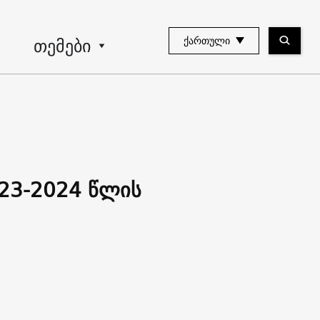
თემები
ᲥᲐᲠᲗᲣᲚᲘ
23-2024 წლის