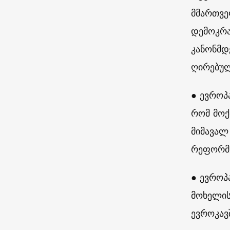
მმართვე
დემოკრა
კანონმდ
ღირებულ
● ევროპ
რომ მოქ
მიმავალ
რეფორმე
● ევროპ
მოხელის
ევროკავ