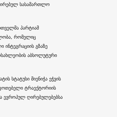
ივირებულ სასამართლო
რთველმა პარტიამ
ბლობა, რომელიც
ი ინტეგრაციის გზაზე
მოსახლეობის აბსოლუტური
ის სტატუსი მიენიჭა ეჭვის
შფოთებელი ტრაექტორიის
ა ევროპულ ღირებულებებსა