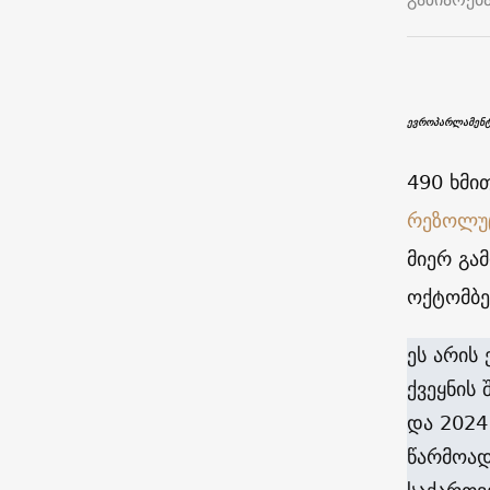
ევროპარლამენტ
490 ხმი
რეზოლუ
მიერ გა
ოქტომბე
ეს არის
ქვეყნის
და 2024
წარმოად