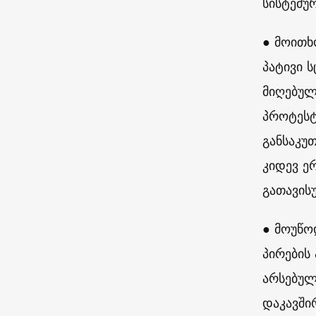
სისტემურ
● მოითხ
პატივი ს
მიღებულ
პროტესტ
განსაკუ
კიდევ ე
გათავის
● მოუწო
პირების
არსებულ
დაკავში