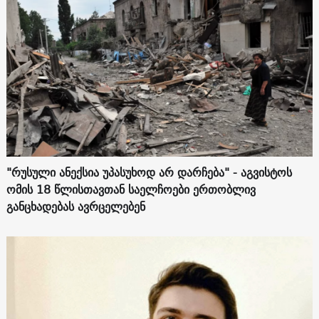
"რუსული ანექსია უპასუხოდ არ დარჩება" - აგვისტოს
ომის 18 წლისთავთან საელჩოები ერთობლივ
განცხადებას ავრცელებენ