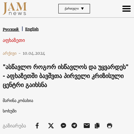
ᲥᲐᲠᲗᲣᲚᲘ
English
Русский
აფხაზეთი
არქივი
-
10.04.2024
"ასწავლო როგორ ისწავლოს და უყვარდეს"
- აფხაზეთში ბავშვთა პირველი კრიზისული
ცენტრი გაიხსნა
მარინა კობახია
სოხუმი
გაზიარება